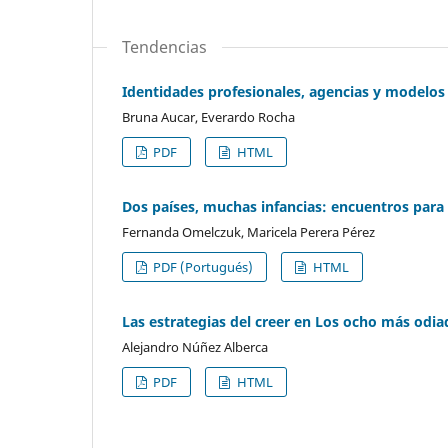
Tendencias
Identidades profesionales, agencias y modelos d
Bruna Aucar, Everardo Rocha
PDF
HTML
Dos países, muchas infancias: encuentros para 
Fernanda Omelczuk, Maricela Perera Pérez
PDF (Portugués)
HTML
Las estrategias del creer en Los ocho más odia
Alejandro Núñez Alberca
PDF
HTML