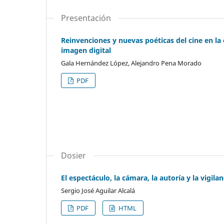
Presentación
Reinvenciones y nuevas poéticas del cine en la e
imagen digital
Gala Hernández López, Alejandro Pena Morado
PDF
Dosier
El espectáculo, la cámara, la autoría y la vigila
Sergio José Aguilar Alcalá
PDF
HTML