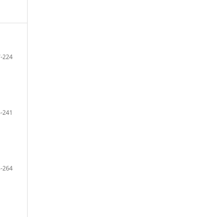
-224
-241
-264