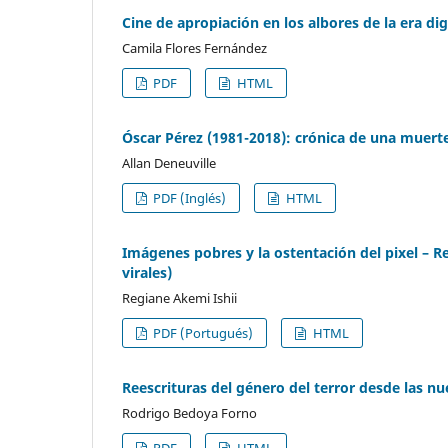
Cine de apropiación en los albores de la era dig
Camila Flores Fernández
PDF
HTML
Óscar Pérez (1981-2018): crónica de una muert
Allan Deneuville
PDF (Inglés)
HTML
Imágenes pobres y la ostentación del pixel – Re
virales)
Regiane Akemi Ishii
PDF (Portugués)
HTML
Reescrituras del género del terror desde las n
Rodrigo Bedoya Forno