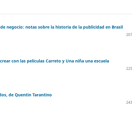
e negocio: notas sobre la historia de la publicidad en Brasil
207
crear con las películas Carreto y Una niña una escuela
225
dos, de Quentin Tarantino
243