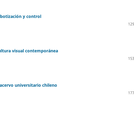
botización y control
129
cultura visual contemporánea
153
 acervo universitario chileno
177