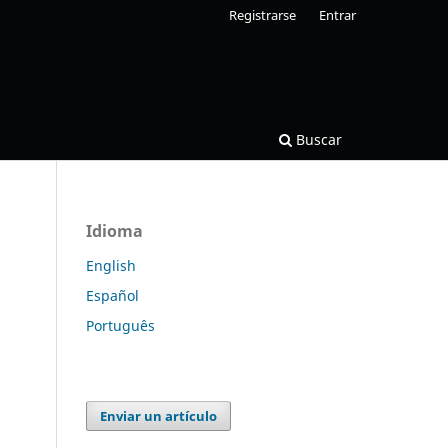
Registrarse
Entrar
Buscar
Idioma
English
Español
Português
Enviar un artículo