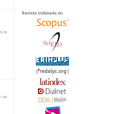
Revista indexada en
9-18
21-49