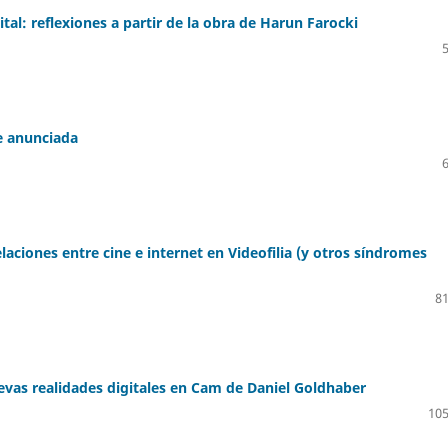
ital: reflexiones a partir de la obra de Harun Farocki
e anunciada
laciones entre cine e internet en Videofilia (y otros síndromes
81
uevas realidades digitales en Cam de Daniel Goldhaber
105