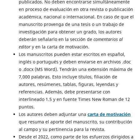
publicados. No deben encontrarse simultáneamente
en proceso de evaluación en otra revista o publicación
académica, nacional o internacional. En caso de que el
manuscrito provenga de una tesis o un trabajo de
investigación para obtener un grado, los autores
deberán señalarlo en la sección de
comentarios al
editor
y en la carta de motivación.
Los manuscritos pueden estar escritos en español,
inglés o portugués y deben enviarse en archivos .doc
o .docx (MS Word). Tendrán una extensión máxima de
7,000 palabras. Esto incluye títulos, filiación de
autores, resúmenes, tablas, figuras, leyendas y
referencias. Además, debe presentarse con
interlineado 1.5 y en fuente Times New Roman de 12
puntos.
Los autores deben adjuntar una
carta de motivación
que resuma el aporte del manuscrito, su contribución
al campo y su pertinencia para la revista.
Desde el 2022, como parte de los esfuerzos dirigidos a