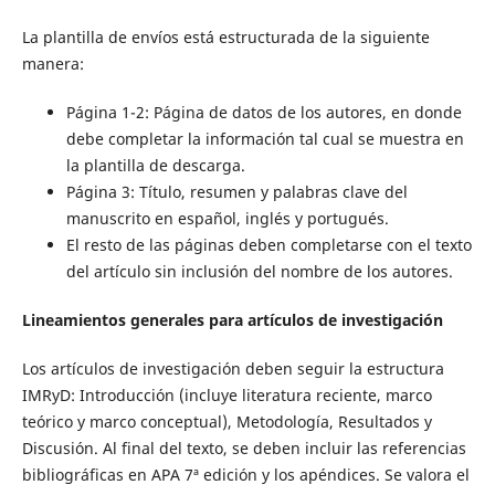
La plantilla de envíos está estructurada de la siguiente
manera:
Página 1-2: Página de datos de los autores, en donde
debe completar la información tal cual se muestra en
la plantilla de descarga.
Página 3: Título, resumen y palabras clave del
manuscrito en español, inglés y portugués.
El resto de las páginas deben completarse con el texto
del artículo sin inclusión del nombre de los autores.
Lineamientos generales para artículos de investigación
Los artículos de investigación deben seguir la estructura
IMRyD:
Introducción (incluye literatura reciente, marco
teórico y marco conceptual), Metodología, Resultados y
Discusión. Al final del texto, se deben incluir las referencias
bibliográficas en APA 7ª edición y los apéndices. Se valora el