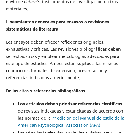
envío de
datasets
, instrumentos de investigación u otros
materiales.
Lineamientos generales para ensayos o revisiones
sistemáticas de literatura
Los ensayos deben ofrecer reflexiones originales,
exhaustivas y críticas. Las revisiones bibliográficas deben
ser exhaustivas y emplear metodologías adecuadas para
este tipo de estudios. Ambos están sujetos a las mismas
condiciones formales de extensión, presentación y
referencias indicadas anteriormente.
De las citas y referencias bibliográficas
Los artículos deben priorizar referencias científicas
de revistas indexadas y estar citadas de acuerdo con
las normas de la
7ª edición del Manual de estilo de la
American Psychological Association (APA)
.
Las citas textuales
dentro del texto deben seguir la