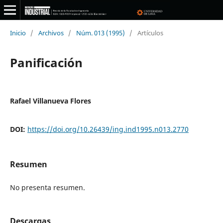
Inicio
/
Archivos
/
Núm. 013 (1995)
/
Artículos
Panificación
Rafael Villanueva Flores
DOI:
https://doi.org/10.26439/ing.ind1995.n013.2770
Resumen
No presenta resumen.
Descargas