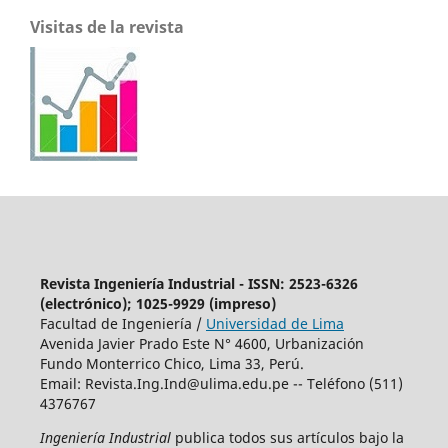
Visitas de la revista
Revista Ingeniería Industrial - ISSN: 2523-6326
(electrónico); 1025-9929 (impreso)
Facultad de Ingeniería /
Universidad de Lima
Avenida Javier Prado Este N° 4600, Urbanización
Fundo Monterrico Chico, Lima 33, Perú.
Email:
Revista.Ing.Ind@ulima.edu.pe
-- Teléfono (511)
4376767
Ingeniería Industrial
publica todos sus artículos bajo la