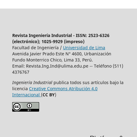
Revista Ingeniería Industrial - ISSN: 2523-6326
(electrónico); 1025-9929 (impreso)
Facultad de Ingeniería /
Universidad de Lima
Avenida Javier Prado Este N° 4600, Urbanización
Fundo Monterrico Chico, Lima 33, Perú.
Email:
Revista.Ing.Ind@ulima.edu.pe
-- Teléfono (511)
4376767
Ingeniería Industrial
publica todos sus artículos bajo la
licencia
Creative Commons Atribución 4.0
Internacional
(
CC BY
)