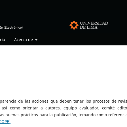
ria
Acerca de
sparencia de las acciones que deben tener los procesos de revis
, así como orientar a autores, equipo evaluador, comité editor
s buenas prácticas para la publicación, tomando como referencia
(COPE)
.