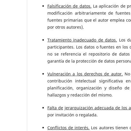
Falsificación de datos.
La aplicación de pr
modificación arbitrariamente de fuentes 
fuentes primarias que el autor emplea co
por otros autores).
Tratamiento inadecuado de datos.
Los da
participantes. Los datos o fuentes en los
no se referencia el repositorio de dato
garantía de la protección de datos persona
Vulneración a los derechos de autor.
No 
contribución intelectual significativa 
planificación, organización y diseño de 
hallazgos y redacción del mismo.
Falta de
j
erarquización adecuada de los a
por invitación o regalada.
Conflictos de interés.
Los autores tienen c