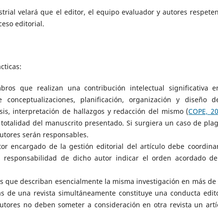
ustrial velará que el editor, el equipo evaluador y autores respeten
eso editorial.
cticas:
ros que realizan una contribución intelectual significativa e
 conceptualizaciones, planificación, organización y diseño d
isis, interpretación de hallazgos y redacción del mismo (
COPE, 2
totalidad del manuscrito presentado. Si surgiera un caso de plag
autores serán responsables.
or encargado de la gestión editorial del artículo debe coordina
 responsabilidad de dicho autor indicar el orden acordado de
os que describan esencialmente la misma investigación en más de
ás de una revista simultáneamente constituye una conducta edito
autores no deben someter a consideración en otra revista un artí