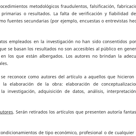
ocedimientos metodológicos fraudulentos, falsificación, fabricaci
primarias o resultados. La falta de verificación y fiabilidad de
mo fuentes secundarias (por ejemplo, encuestas o entrevistas he
tos empleados en la investigación no han sido consentidos por
 que se basan los resultados no son accesibles al público en gener
s en los que están albergados. Los autores no brindan la adec
les.
se reconoce como autores del artículo a aquellos que hicieron
en la elaboración de la obra: elaboración de conceptualizacio
la investigación, adquisición de datos, análisis, interpretació
utores
. Serán retirados los artículos que presenten autoría fanta
ondicionamientos de tipo económico, profesional o de cualquier 