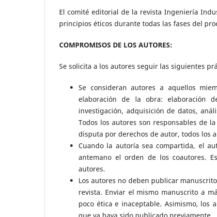
El comité editorial de la revista Ingeniería Ind
principios éticos durante todas las fases del proc
COMPROMISOS DE LOS AUTORES:
Se solicita a los autores seguir las siguientes prá
Se consideran autores a aquellos miemb
elaboración de la obra: elaboración de
investigación, adquisición de datos, anál
Todos los autores son responsables de la 
disputa por derechos de autor, todos los 
Cuando la autoría sea compartida, el aut
antemano el orden de los coautores. Es
autores.
Los autores no deben publicar manuscrit
revista. Enviar el mismo manuscrito a m
poco ética e inaceptable. Asimismo, los 
que ya haya sido publicado previamente.