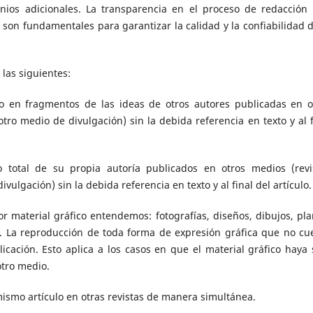
inios adicionales. La transparencia en el proceso de redacción 
 son fundamentales para garantizar la calidad y la confiabilidad d
s
las siguientes:
o en fragmentos de las ideas de otros autores publicadas en o
tro medio de divulgación) sin la debida referencia en texto y al f
 total de su propia autoría publicados en otros medios (revi
ulgación) sin la debida referencia en texto y al final del artículo.
r material gráfico entendemos: fotografías, diseños, dibujos, pla
s. La reproducción de toda forma de expresión gráfica que no cu
cación. Esto aplica a los casos en que el material gráfico haya 
otro medio.
ismo artículo en otras revistas de manera simultánea.