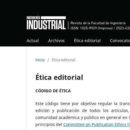
Actual
Archivos
Ética editorial
Convocato
Inicio
/
Ética editorial
Ética editorial
CÓDIGO DE ÉTICA
Este código tiene por objetivo regular la tran
edición y publicación de todos los artículos
comunidad académica y público en general en la
principios del
Committee on Publication Ethics 