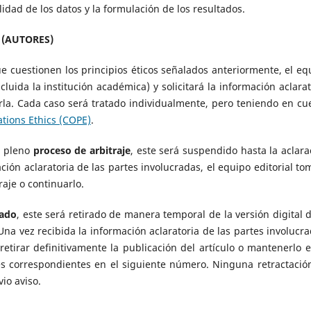
lidad de los datos y la formulación de los resultados.
 (AUTORES)
e cuestionen los principios éticos señalados anteriormente, el eq
cluida la institución académica) y solicitará la información aclarat
tarla. Cada caso será tratado individualmente, pero teniendo en cu
tions Ethics (COPE)
.
n pleno
proceso de arbitraje
, este será suspendido hasta la aclara
ción aclaratoria de las partes involucradas, el equipo editorial to
raje o continuarlo.
cado
, este será retirado de manera temporal de la versión digital d
 Una vez recibida la información aclaratoria de las partes involucra
retirar definitivamente la publicación del artículo o mantenerlo e
nes correspondientes en el siguiente número. Ninguna retractació
io aviso.