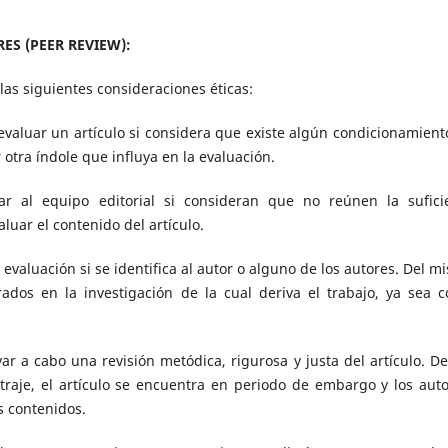
S (PEER REVIEW):
 las siguientes consideraciones éticas:
valuar un artículo si considera que existe algún condicionamient
 otra índole que influya en la evaluación.
r al equipo editorial si consideran que no reúnen la sufici
luar el contenido del artículo.
a evaluación si se identifica al autor o alguno de los autores. Del m
rados en la investigación de la cual deriva el trabajo, ya sea 
ar a cabo una revisión metódica, rigurosa y justa del artículo. D
traje, el artículo se encuentra en periodo de embargo y los auto
s contenidos.