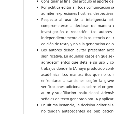
Consignar al final del artículo el aporte d
Por política editorial, toda comunicación s
admiten expresiones hostiles, despectivas 
Respecto al uso de la inteligencia art
comprometerse a declarar de manera e
investigación o redacción. Los autores
independientemente de la asistencia de IA.
edición de texto, y no a la generación de 
Los autores deben evitar presentar art
significativa. En aquellos casos en que se
agradecimientos que detalle su uso y có
trabajos donde la IA haya producido con
académica. Los manuscritos que no cump
enfrentarse a sanciones según la graved
verificaciones adicionales sobre el origen
autor y su afiliación institucional. Adem
señales de texto generado por IA y aplicar 
En última instancia, la decisión editorial
no tengan antecedentes de publicacion