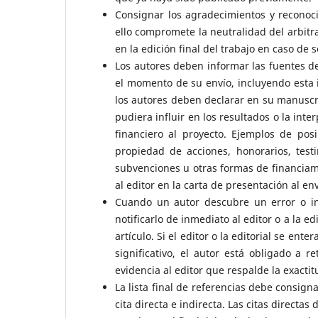
Consignar los agradecimientos y reconoci
ello compromete la neutralidad del arbitra
en la edición final del trabajo en caso de
Los autores deben informar las fuentes de 
el momento de su envío, incluyendo esta
los autores deben declarar en su manuscrit
pudiera influir en los resultados o la int
financiero al proyecto. Ejemplos de posi
propiedad de acciones, honorarios, test
subvenciones u otras formas de financiami
al editor en la carta de presentación al en
Cuando un autor descubre un error o ine
notificarlo de inmediato al editor o a la edi
artículo. Si el editor o la editorial se en
significativo, el autor está obligado a r
evidencia al editor que respalde la exactitu
La lista final de referencias debe consign
cita directa e indirecta. Las citas directas 