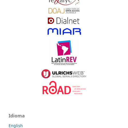
Idioma
English