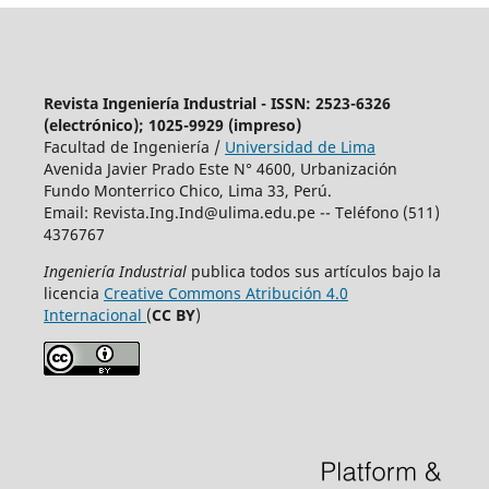
Revista Ingeniería Industrial - ISSN: 2523-6326
(electrónico); 1025-9929 (impreso)
Facultad de Ingeniería /
Universidad de Lima
Avenida Javier Prado Este N° 4600, Urbanización
Fundo Monterrico Chico, Lima 33, Perú.
Email:
Revista.Ing.Ind@ulima.edu.pe
-- Teléfono (511)
4376767
Ingeniería Industrial
publica todos sus artículos bajo la
licencia
Creative Commons Atribución 4.0
Internacional
(
CC BY
)