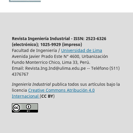
Revista Ingeniería Industrial - ISSN: 2523-6326
(electrónico); 1025-9929 (impreso)
Facultad de Ingeniería /
Universidad de Lima
Avenida Javier Prado Este N° 4600, Urbanización
Fundo Monterrico Chico, Lima 33, Perú.
Email:
Revista.Ing.Ind@ulima.edu.pe
-- Teléfono (511)
4376767
Ingeniería Industrial
publica todos sus artículos bajo la
licencia
Creative Commons Atribución 4.0
Internacional
(
CC BY
)