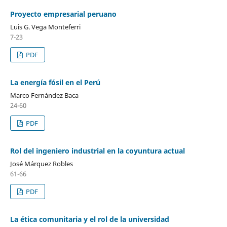
Proyecto empresarial peruano
Luis G. Vega Monteferri
7-23
PDF
La energía fósil en el Perú
Marco Fernández Baca
24-60
PDF
Rol del ingeniero industrial en la coyuntura actual
José Márquez Robles
61-66
PDF
La ética comunitaria y el rol de la universidad