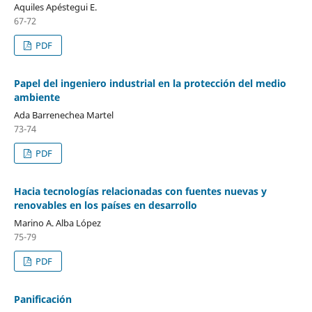
Aquiles Apéstegui E.
67-72
PDF
Papel del ingeniero industrial en la protección del medio
ambiente
Ada Barrenechea Martel
73-74
PDF
Hacia tecnologías relacionadas con fuentes nuevas y
renovables en los países en desarrollo
Marino A. Alba López
75-79
PDF
Panificación