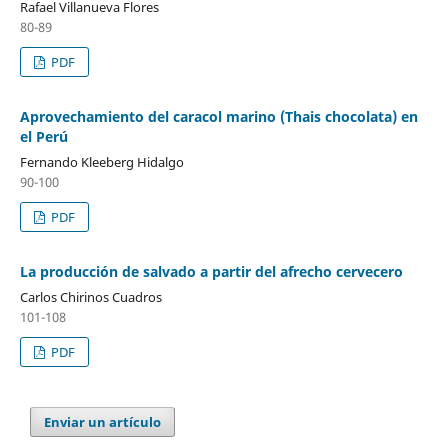
Rafael Villanueva Flores
80-89
PDF
Aprovechamiento del caracol marino (Thais chocolata) en
el Perú
Fernando Kleeberg Hidalgo
90-100
PDF
La producción de salvado a partir del afrecho cervecero
Carlos Chirinos Cuadros
101-108
PDF
Enviar un artículo