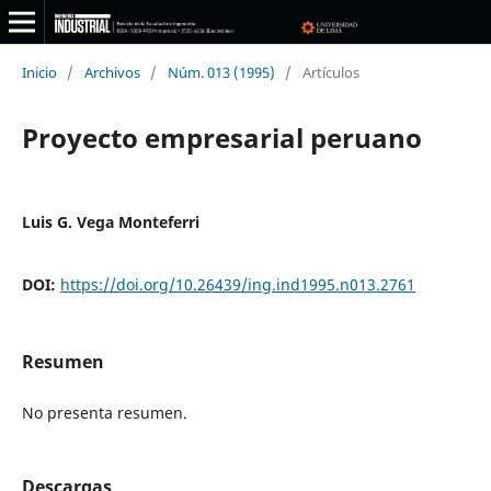
Inicio
/
Archivos
/
Núm. 013 (1995)
/
Artículos
Proyecto empresarial peruano
Luis G. Vega Monteferri
DOI:
https://doi.org/10.26439/ing.ind1995.n013.2761
Resumen
No presenta resumen.
Descargas