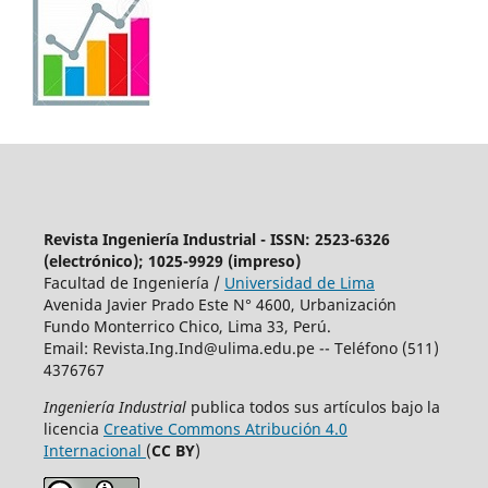
Revista Ingeniería Industrial - ISSN: 2523-6326
(electrónico); 1025-9929 (impreso)
Facultad de Ingeniería /
Universidad de Lima
Avenida Javier Prado Este N° 4600, Urbanización
Fundo Monterrico Chico, Lima 33, Perú.
Email:
Revista.Ing.Ind@ulima.edu.pe
-- Teléfono (511)
4376767
Ingeniería Industrial
publica todos sus artículos bajo la
licencia
Creative Commons Atribución 4.0
Internacional
(
CC BY
)