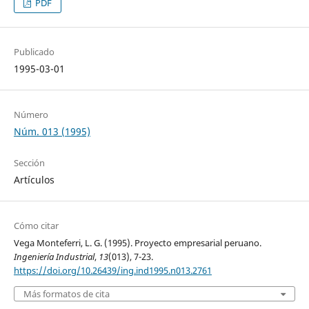
PDF
Publicado
1995-03-01
Número
Núm. 013 (1995)
Sección
Artículos
Cómo citar
Vega Monteferri, L. G. (1995). Proyecto empresarial peruano.
Ingeniería Industrial
,
13
(013), 7-23.
https://doi.org/10.26439/ing.ind1995.n013.2761
Más formatos de cita