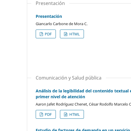
Presentación
Presentación
Giancarlo Carbone de Mora C.
PDF
HTML
Comunicación y Salud pública
Análisis de la legibilidad del contenido textual
primer nivel de atención
Aaron Jafet Rodríguez Chenet, César Rodolfo Marcelo 
PDF
HTML
Estudio de factores de demanda en un servicio