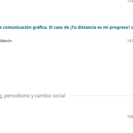
129
 comunicación gráfica. El caso de ¡Tu distancia es mi progreso! 
alderón
141
g, periodismo y cambio social
168