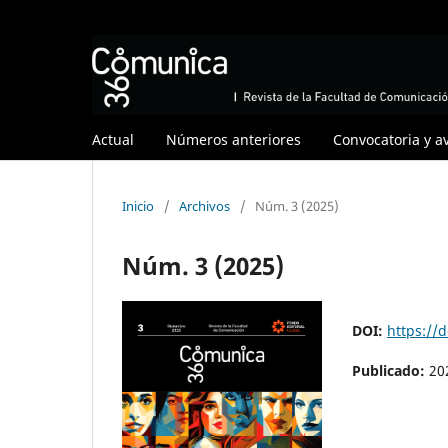
Actual
Números anteriores
Convocatoria y a
Inicio
/
Archivos
/
Núm. 3 (2025)
Núm. 3 (2025)
DOI:
https://
Publicado:
20