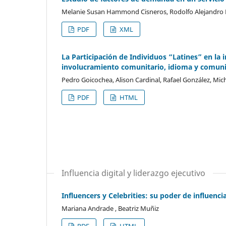
Melanie Susan Hammond Cisneros, Rodolfo Alejandro 
PDF
XML
La Participación de Individuos “Latines” en la 
involucramiento comunitario, idioma y comun
Pedro Goicochea, Alison Cardinal, Rafael González, Mic
PDF
HTML
Influencia digital y liderazgo ejecutivo
Influencers y Celebrities: su poder de influenci
Mariana Andrade , Beatriz Muñiz