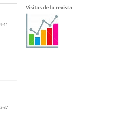
Visitas de la revista
9-11
13-37