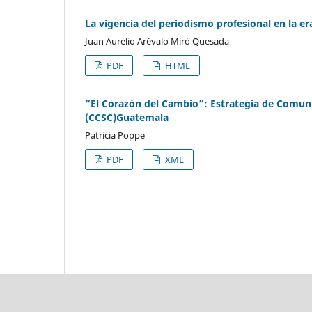
La vigencia del periodismo profesional en la er
Juan Aurelio Arévalo Miró Quesada
PDF
HTML
“El Corazón del Cambio”: Estrategia de Comun
(CCSC)Guatemala
Patricia Poppe
PDF
XML