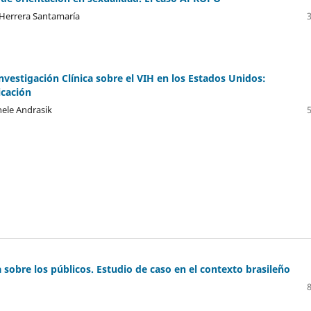
Herrera Santamaría
investigación Clínica sobre el VIH en los Estados Unidos:
icación
hele Andrasik
a sobre los públicos. Estudio de caso en el contexto brasileño