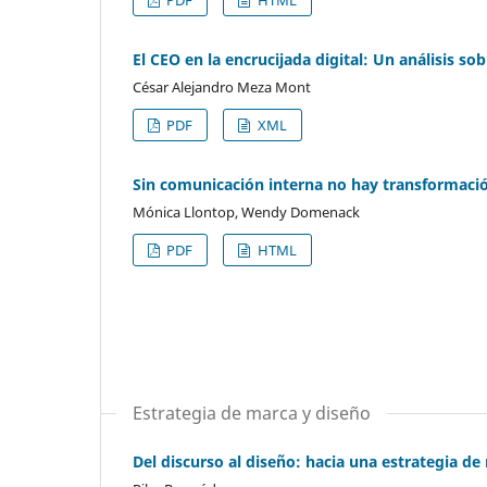
PDF
HTML
El CEO en la encrucijada digital: Un análisis so
César Alejandro Meza Mont
PDF
XML
Sin comunicación interna no hay transformación
Mónica Llontop, Wendy Domenack
PDF
HTML
Estrategia de marca y diseño
Del discurso al diseño: hacia una estrategia de