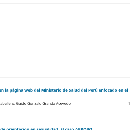
 en la página web del Ministerio de Salud del Perú enfocado en el
Caballero, Guido Gonzalo Granda Acevedo
 de orientación en sexualidad. El caso APROPO