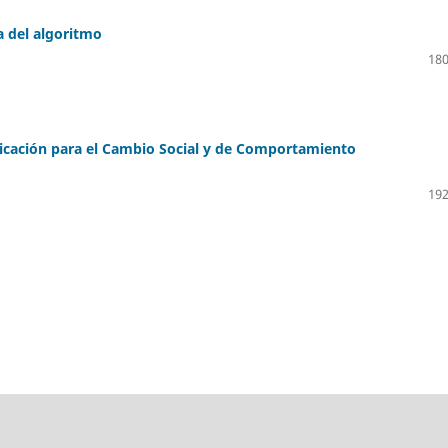
a del algoritmo
180
icación para el Cambio Social y de Comportamiento
192