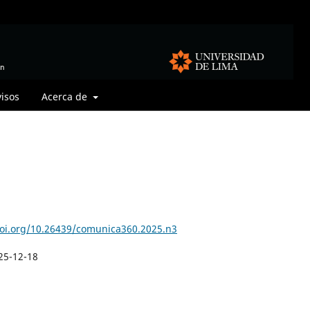
visos
Acerca de
doi.org/10.26439/comunica360.2025.n3
25-12-18