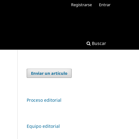
Registrarse
Entrar
Buscar
Enviar un artículo
Proceso editorial
Equipo editorial