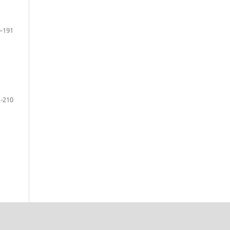
-191
-210