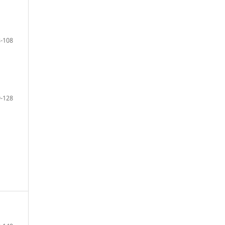
-108
-128