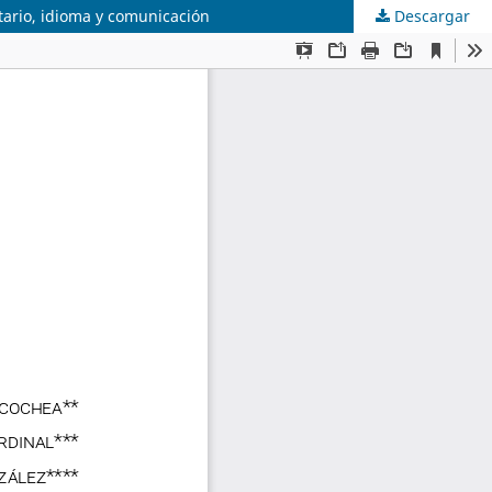
itario, idioma y comunicación
Descargar