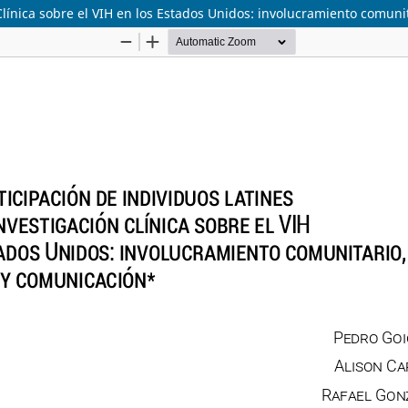
 Clínica sobre el VIH en los Estados Unidos: involucramiento comun