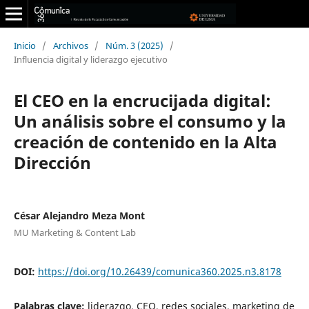
Inicio
/
Archivos
/
Núm. 3 (2025)
/
Influencia digital y liderazgo ejecutivo
El CEO en la encrucijada digital:
Un análisis sobre el consumo y la
creación de contenido en la Alta
Dirección
César Alejandro Meza Mont
MU Marketing & Content Lab
DOI:
https://doi.org/10.26439/comunica360.2025.n3.8178
Palabras clave:
liderazgo, CEO, redes sociales, marketing de