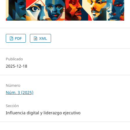
PDF
XML
Publicado
2025-12-18
Número
Núm. 3 (2025)
Sección
Influencia digital y liderazgo ejecutivo