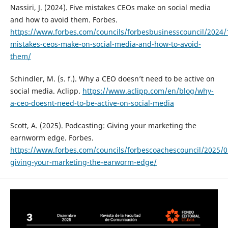
Nassiri, J. (2024). Five mistakes CEOs make on social media
and how to avoid them. Forbes.
https://www.forbes.com/councils/forbesbusinesscouncil/2024/1
mistakes-ceos-make-on-social-media-and-how-to-avoid-
them/
Schindler, M. (s. f.). Why a CEO doesn’t need to be active on
social media. Aclipp.
https://www.aclipp.com/en/blog/why-
a-ceo-doesnt-need-to-be-active-on-social-media
Scott, A. (2025). Podcasting: Giving your marketing the
earnworm edge. Forbes.
https://www.forbes.com/councils/forbescoachescouncil/2025/0
giving-your-marketing-the-earworm-edge/