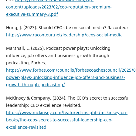
content/uploads/2023/02/ceo-reputation-premium-
executive-summary-3.pdf
Hung, J. (2023). Should CEOs be on social media? Raconteur.
https://www.raconteur.net/leadership/ceos-social-media
Marshall, L. (2025). Podcast power plays: Unlocking
influence, job offers and business growth through
podcasting. Forbes.
https://www.forbes.com/councils/forbescoachescouncil/2025/0
power-plays-unlocking-influence-job-offers-and-business-
growth-through-podcasting/
McKinsey & Company. (2024). The CEO’s secret to successful
leadership: CEO excellence revisited.
https://www.mckinsey.com/featured-insights/mckinsey-on-
books/the-ceos-secret-to-successful-leadership-ceo-
excellence-revisited