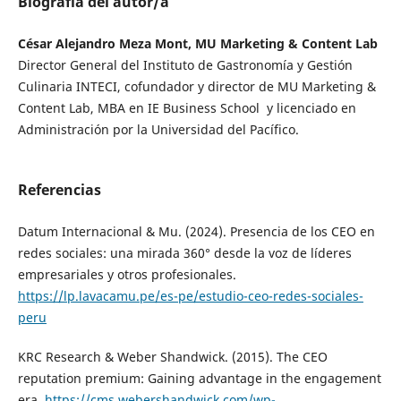
Biografía del autor/a
César Alejandro Meza Mont, MU Marketing & Content Lab
Director General del Instituto de Gastronomía y Gestión
Culinaria INTECI, cofundador y director de MU Marketing &
Content Lab, MBA en IE Business School y licenciado en
Administración por la Universidad del Pacífico.
Referencias
Datum Internacional & Mu. (2024). Presencia de los CEO en
redes sociales: una mirada 360° desde la voz de líderes
empresariales y otros profesionales.
https://lp.lavacamu.pe/es-pe/estudio-ceo-redes-sociales-
peru
KRC Research & Weber Shandwick. (2015). The CEO
reputation premium: Gaining advantage in the engagement
era.
https://cms.webershandwick.com/wp-