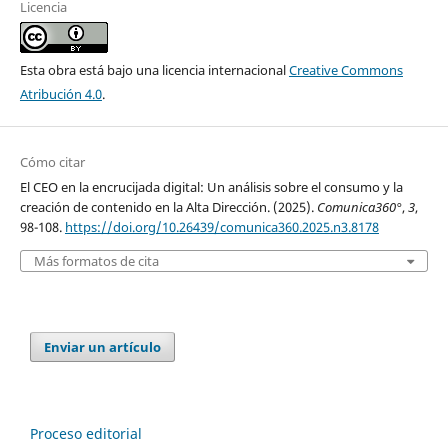
Licencia
Esta obra está bajo una licencia internacional
Creative Commons
Atribución 4.0
.
Cómo citar
El CEO en la encrucijada digital: Un análisis sobre el consumo y la
creación de contenido en la Alta Dirección. (2025).
Comunica360°
,
3
,
98-108.
https://doi.org/10.26439/comunica360.2025.n3.8178
Más formatos de cita
Enviar un artículo
Proceso editorial