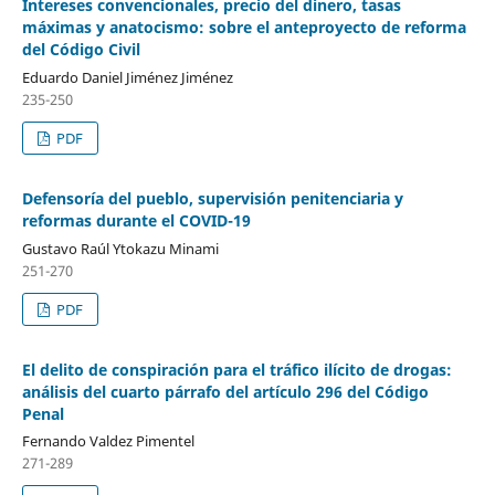
Intereses convencionales, precio del dinero, tasas
máximas y anatocismo: sobre el anteproyecto de reforma
del Código Civil
Eduardo Daniel Jiménez Jiménez
235-250
PDF
Defensoría del pueblo, supervisión penitenciaria y
reformas durante el COVID-19
Gustavo Raúl Ytokazu Minami
251-270
PDF
El delito de conspiración para el tráfico ilícito de drogas:
análisis del cuarto párrafo del artículo 296 del Código
Penal
Fernando Valdez Pimentel
271-289