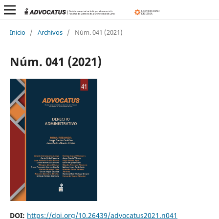
Inicio
/
Archivos
/
Núm. 041 (2021)
Núm. 041 (2021)
DOI:
https://doi.org/10.26439/advocatus2021.n041