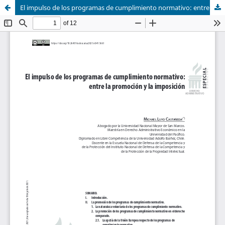
El impulso de los programas de cumplimiento normativo: entre la promoción y la imposición