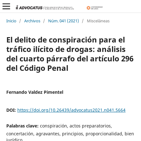
Inicio
/
Archivos
/
Núm. 041 (2021)
/
Misceláneas
El delito de conspiración para el
tráfico ilícito de drogas: análisis
del cuarto párrafo del artículo 296
del Código Penal
Fernando Valdez Pimentel
DOI:
https://doi.org/10.26439/advocatus2021.n041.5664
Palabras clave:
conspiración, actos preparatorios,
concertación, agravantes, principios, proporcionalidad, bien
jurídico