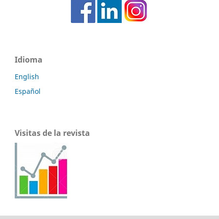
Idioma
English
Español
Visitas de la revista