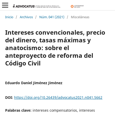
Inicio
/
Archivos
/
Núm. 041 (2021)
/
Misceláneas
Intereses convencionales, precio
del dinero, tasas máximas y
anatocismo: sobre el
anteproyecto de reforma del
Código Civil
Eduardo Daniel Jiménez Jiménez
DOI:
https://doi.org/10.26439/advocatus2021.n041.5662
Palabras clave:
intereses compensatorios, intereses