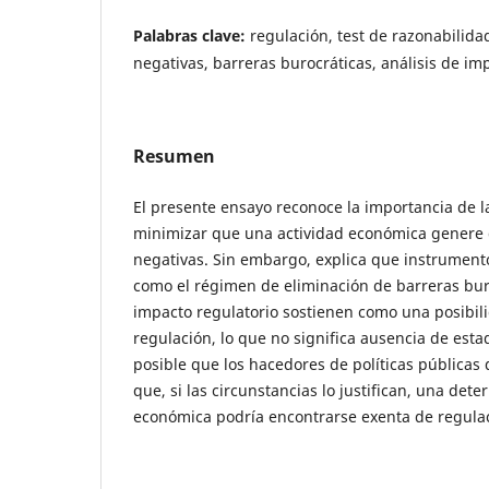
Palabras clave:
regulación, test de razonabilida
negativas, barreras burocráticas, análisis de im
Resumen
El presente ensayo reconoce la importancia de la
minimizar que una actividad económica genere 
negativas. Sin embargo, explica que instrument
como el régimen de eliminación de barreras buro
impacto regulatorio sostienen como una posibil
regulación, lo que no significa ausencia de esta
posible que los hacedores de políticas públicas
que, si las circunstancias lo justifican, una det
económica podría encontrarse exenta de regula