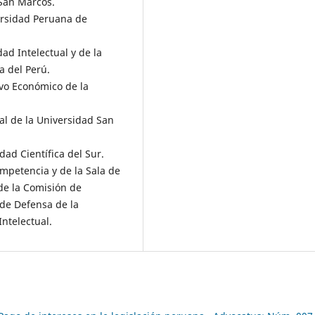
San Marcos.
ersidad Peruana de
ad Intelectual y de la
a del Perú.
ivo Económico de la
al de la Universidad San
dad Científica del Sur.
ompetencia y de la Sala de
de la Comisión de
 de Defensa de la
ntelectual.