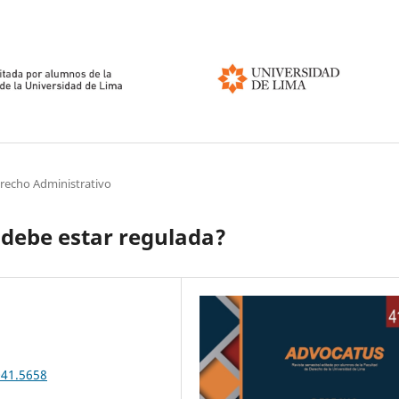
erecho Administrativo
 debe estar regulada?
041.5658