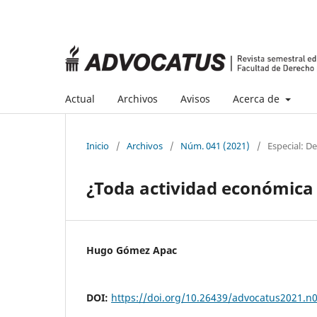
Actual
Archivos
Avisos
Acerca de
Inicio
/
Archivos
/
Núm. 041 (2021)
/
Especial: D
¿Toda actividad económica
Hugo Gómez Apac
DOI:
https://doi.org/10.26439/advocatus2021.n