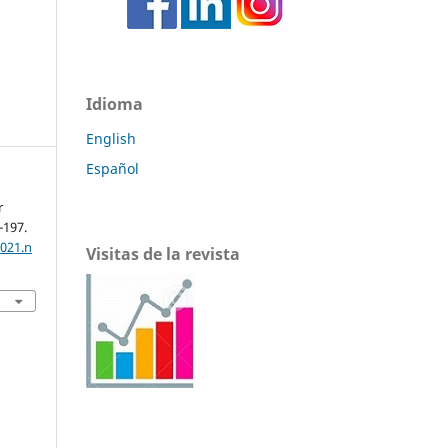
Idioma
English
Español
r
-197.
2021.n
Visitas de la revista