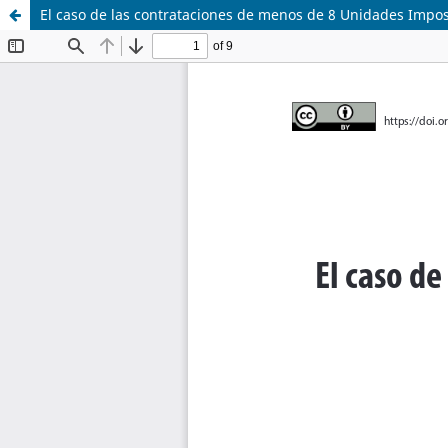
El caso de las contrataciones de menos de 8 Unidades Imposi