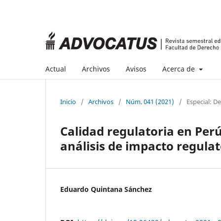
Actual
Archivos
Avisos
Acerca de
Inicio
/
Archivos
/
Núm. 041 (2021)
/
Especial: D
Calidad regulatoria en Perú
análisis de impacto regula
Eduardo Quintana Sánchez