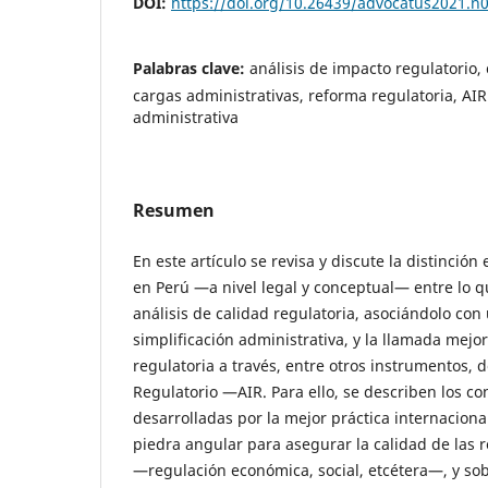
DOI:
https://doi.org/10.26439/advocatus2021.n
Palabras clave:
análisis de impacto regulatorio, 
cargas administrativas, reforma regulatoria, AIR 
administrativa
Resumen
En este artículo se revisa y discute la distinció
en Perú —a nivel legal y conceptual— entre lo
análisis de calidad regulatoria, asociándolo co
simplificación administrativa, y la llamada mejor
regulatoria a través, entre otros instrumentos, 
Regulatorio —AIR. Para ello, se describen los con
desarrolladas por la mejor práctica internaciona
piedra angular para asegurar la calidad de las 
—regulación económica, social, etcétera—, y so