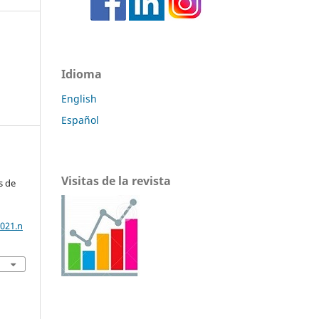
Idioma
English
Español
Visitas de la revista
s de
2021.n