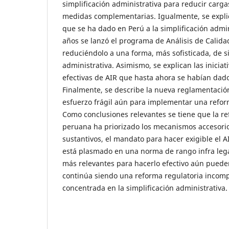
simplificación administrativa para reducir carga
medidas complementarias. Igualmente, se explic
que se ha dado en Perú a la simplificación admin
años se lanzó el programa de Análisis de Calid
reduciéndolo a una forma, más sofisticada, de s
administrativa. Asimismo, se explican las iniciat
efectivas de AIR que hasta ahora se habían dado
Finalmente, se describe la nueva reglamentació
esfuerzo frágil aún para implementar una reform
Como conclusiones relevantes se tiene que la re
peruana ha priorizado los mecanismos accesorio
sustantivos, el mandato para hacer exigible el A
está plasmado en una norma de rango infra lega
más relevantes para hacerlo efectivo aún pueden
continúa siendo una reforma regulatoria incompl
concentrada en la simplificación administrativa.