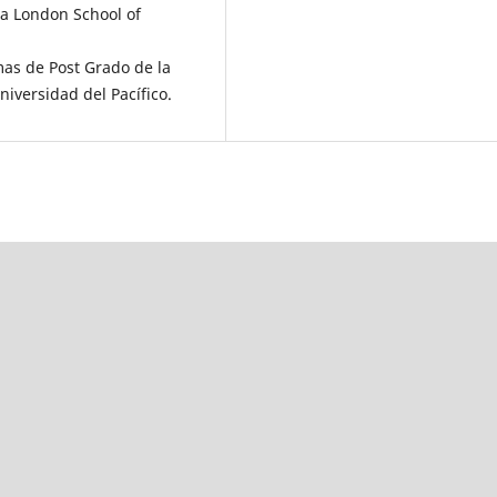
la London School of
mas de Post Grado de la
niversidad del Pacífico.