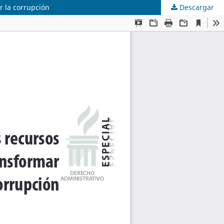
r la corrupción
Descargar