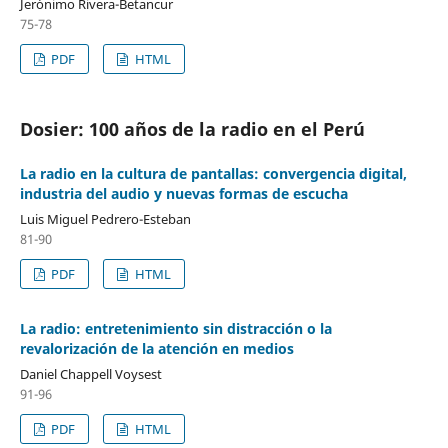
Jerónimo Rivera-Betancur
75-78
PDF
HTML
Dosier: 100 años de la radio en el Perú
La radio en la cultura de pantallas: convergencia digital,
industria del audio y nuevas formas de escucha
Luis Miguel Pedrero-Esteban
81-90
PDF
HTML
La radio: entretenimiento sin distracción o la
revalorización de la atención en medios
Daniel Chappell Voysest
91-96
PDF
HTML