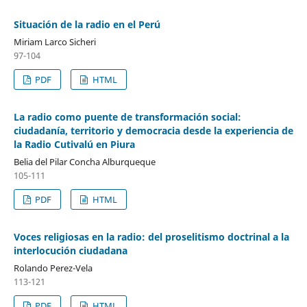
Situación de la radio en el Perú
Miriam Larco Sicheri
97-104
PDF
HTML
La radio como puente de transformación social:
ciudadanía, territorio y democracia desde la experiencia de
la Radio Cutivalú en Piura
Belia del Pilar Concha Alburqueque
105-111
PDF
HTML
Voces religiosas en la radio: del proselitismo doctrinal a la
interlocución ciudadana
Rolando Perez-Vela
113-121
PDF
HTML