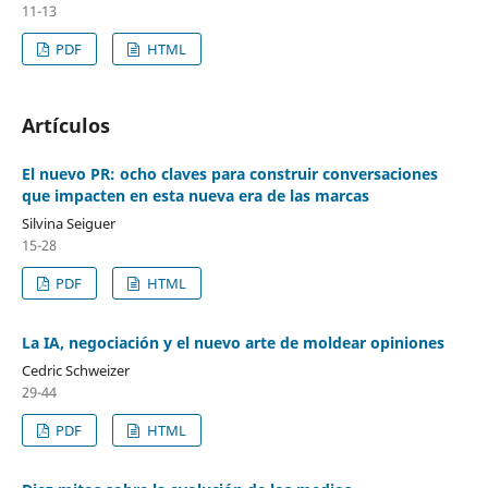
11-13
PDF
HTML
Artículos
El nuevo PR: ocho claves para construir conversaciones
que impacten en esta nueva era de las marcas
Silvina Seiguer
15-28
PDF
HTML
La IA, negociación y el nuevo arte de moldear opiniones
Cedric Schweizer
29-44
PDF
HTML