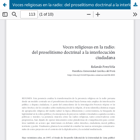
Voces religiosas en la radio: del proselitismo doctrinal a la interlocución ciudadana