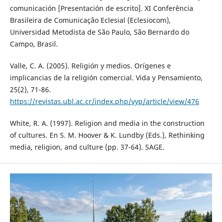
comunicación [Presentación de escrito]. XI Conferência
Brasileira de Comunicação Eclesial (Eclesiocom),
Universidad Metodista de São Paulo, São Bernardo do
Campo, Brasil.
Valle, C. A. (2005). Religión y medios. Orígenes e
implicancias de la religión comercial. Vida y Pensamiento,
25(2), 71-86.
https://revistas.ubl.ac.cr/index.php/vyp/article/view/476
White, R. A. (1997). Religion and media in the construction
of cultures. En S. M. Hoover & K. Lundby (Eds.), Rethinking
media, religion, and culture (pp. 37-64). SAGE.