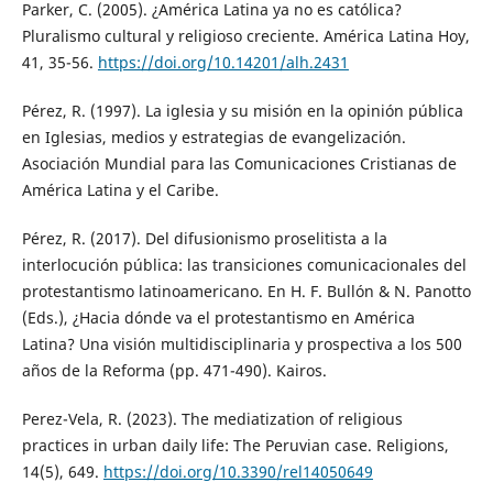
Parker, C. (2005). ¿América Latina ya no es católica?
Pluralismo cultural y religioso creciente. América Latina Hoy,
41, 35-56.
https://doi.org/10.14201/alh.2431
Pérez, R. (1997). La iglesia y su misión en la opinión pública
en Iglesias, medios y estrategias de evangelización.
Asociación Mundial para las Comunicaciones Cristianas de
América Latina y el Caribe.
Pérez, R. (2017). Del difusionismo proselitista a la
interlocución pública: las transiciones comunicacionales del
protestantismo latinoamericano. En H. F. Bullón & N. Panotto
(Eds.), ¿Hacia dónde va el protestantismo en América
Latina? Una visión multidisciplinaria y prospectiva a los 500
años de la Reforma (pp. 471-490). Kairos.
Perez-Vela, R. (2023). The mediatization of religious
practices in urban daily life: The Peruvian case. Religions,
14(5), 649.
https://doi.org/10.3390/rel14050649