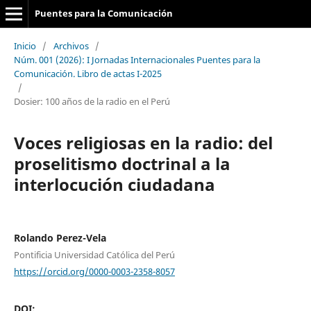
Puentes para la Comunicación
Inicio
/
Archivos
/
Núm. 001 (2026): I Jornadas Internacionales Puentes para la
Comunicación. Libro de actas I-2025
/
Dosier: 100 años de la radio en el Perú
Voces religiosas en la radio: del
proselitismo doctrinal a la
interlocución ciudadana
Rolando Perez-Vela
Pontificia Universidad Católica del Perú
https://orcid.org/0000-0003-2358-8057
DOI: