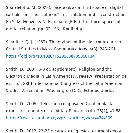
Sbardelotto, M. (2023). Facebook as a third space of digital
catholicism: The “catholic” in circulation and reconstruction.
En S. M. Hoover & N. Echchaibi (Eds.), The third spaces of
digital religion (pp. 92-106). Routledge.
Schultze, Q. J. (1987). The mythos of the electronic church.
Critical Studies in Mass Communications, 4(3), 245-261.
https://doi.org/10.1080/15295038709360134
Smith, D. (2001, 6-8 de septiembre). Religion and the
Electronic Media in Latin America: A review [Presentación de
escrito]. XXIII International Congress of the Latin American
Studies Association, Washington D. C., Estados Unidos.
Smith, D. (2005). Televisión religiosa en Guatemala: la
experiencia pentecostal. Vida y Pensamiento, 25(2), 43-58.
https://revistas.ubl.ac.cr/vyp/es/article/view/474/999
Smith, D. (2012, 22-23 de agosto). Iglesias, ecumenismo y