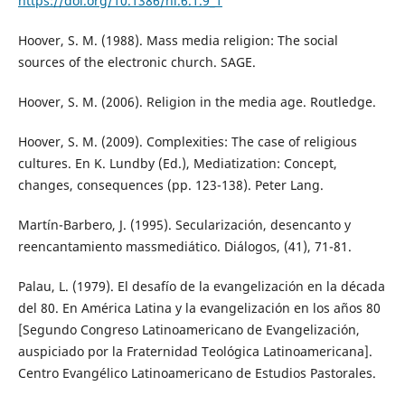
https://doi.org/10.1386/nl.6.1.9_1
Hoover, S. M. (1988). Mass media religion: The social
sources of the electronic church. SAGE.
Hoover, S. M. (2006). Religion in the media age. Routledge.
Hoover, S. M. (2009). Complexities: The case of religious
cultures. En K. Lundby (Ed.), Mediatization: Concept,
changes, consequences (pp. 123-138). Peter Lang.
Martín-Barbero, J. (1995). Secularización, desencanto y
reencantamiento massmediático. Diálogos, (41), 71-81.
Palau, L. (1979). El desafío de la evangelización en la década
del 80. En América Latina y la evangelización en los años 80
[Segundo Congreso Latinoamericano de Evangelización,
auspiciado por la Fraternidad Teológica Latinoamericana].
Centro Evangélico Latinoamericano de Estudios Pastorales.