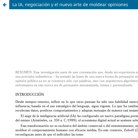
La IA, negociación y el nuevo arte de moldear opiniones