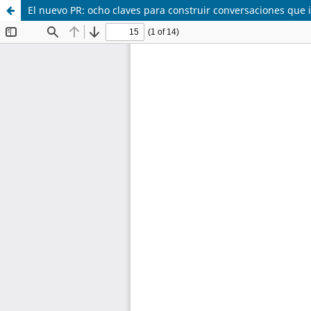
El nuevo PR: ocho claves para construir conversaciones que