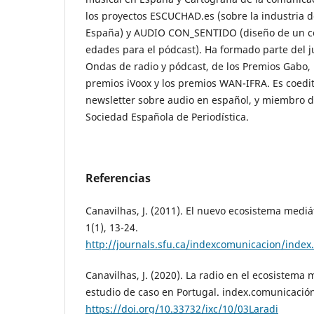
los proyectos ESCUCHAD.es (sobre la industria de
España) y AUDIO CON_SENTIDO (diseño de un có
edades para el pódcast). Ha formado parte del j
Ondas de radio y pódcast, de los Premios Gabo, 
premios iVoox y los premios WAN-IFRA. Es coedi
newsletter sobre audio en español, y miembro de 
Sociedad Española de Periodística.
Referencias
Canavilhas, J. (2011). El nuevo ecosistema mediá
1(1), 13-24.
http://journals.sfu.ca/indexcomunicacion/index
Canavilhas, J. (2020). La radio en el ecosistema m
estudio de caso en Portugal. index.comunicación
https://doi.org/10.33732/ixc/10/03Laradi