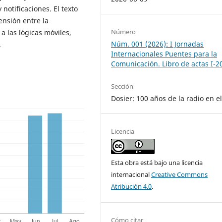
 notificaciones. El texto
ensión entre la
Número
a las lógicas móviles,
Núm. 001 (2026): I Jornadas
.
Internacionales Puentes para la
Comunicación. Libro de actas I-2
Sección
Dosier: 100 años de la radio en e
Licencia
Esta obra está bajo una licencia
internacional
Creative Commons
Atribución 4.0
.
Cómo citar