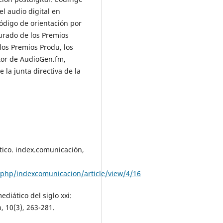
l audio digital en
digo de orientación por
urado de los Premios
los Premios Produ, los
tor de AudioGen.fm,
la junta directiva de la
tico. index.comunicación,
.php/indexcomunicacion/article/view/4/16
ediático del siglo xxi:
, 10(3), 263-281.