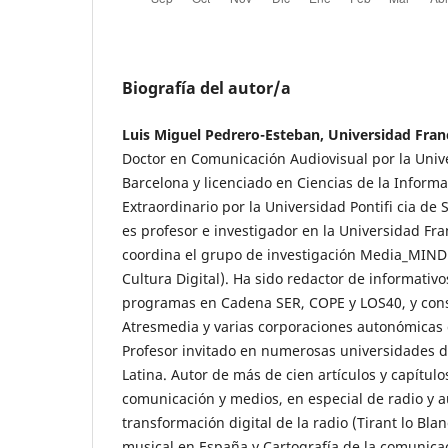
Biografía del autor/a
Luis Miguel Pedrero-Esteban, Universidad Franc
Doctor en Comunicación Audiovisual por la Uni
Barcelona y licenciado en Ciencias de la Inform
Extraordinario por la Universidad Pontifi cia d
es profesor e investigador en la Universidad Fra
coordina el grupo de investigación Media_MIND
Cultura Digital). Ha sido redactor de informativo
programas en Cadena SER, COPE y LOS40, y cons
Atresmedia y varias corporaciones autonómicas d
Profesor invitado en numerosas universidades 
Latina. Autor de más de cien artículos y capítulo
comunicación y medios, en especial de radio y au
transformación digital de la radio (Tirant lo Blan
musical en España y Cartografía de la comunicac