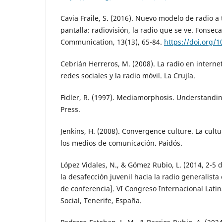
Cavia Fraile, S. (2016). Nuevo modelo de radio a 
pantalla: radiovisión, la radio que se ve. Fonseca
Communication, 13(13), 65-84.
https://doi.org/
Cebrián Herreros, M. (2008). La radio en internet
redes sociales y la radio móvil. La Crujía.
Fidler, R. (1997). Mediamorphosis. Understandi
Press.
Jenkins, H. (2008). Convergence culture. La cult
los medios de comunicación. Paidós.
López Vidales, N., & Gómez Rubio, L. (2014, 2-5 
la desafección juvenil hacia la radio generalist
de conferencia]. VI Congreso Internacional Lat
Social, Tenerife, España.