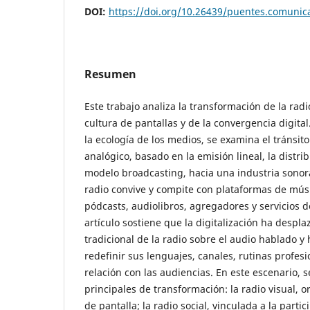
DOI:
https://doi.org/10.26439/puentes.comunic
Resumen
Este trabajo analiza la transformación de la radi
cultura de pantallas y de la convergencia digital.
la ecología de los medios, se examina el tránsit
analógico, basado en la emisión lineal, la distri
modelo broadcasting, hacia una industria sonor
radio convive y compite con plataformas de mús
pódcasts, audiolibros, agregadores y servicios 
artículo sostiene que la digitalización ha despl
tradicional de la radio sobre el audio hablado y
redefinir sus lenguajes, canales, rutinas profes
relación con las audiencias. En este escenario, se
principales de transformación: la radio visual, o
de pantalla; la radio social, vinculada a la partic