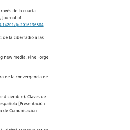
través de la cuarta
, Journal of
10.14201/fjc2016136584
: de la ciberradio a las
ng new media. Pine Forge
ura de la convergencia de
de diciembre). Claves de
a española [Presentación
ina de Comunicación