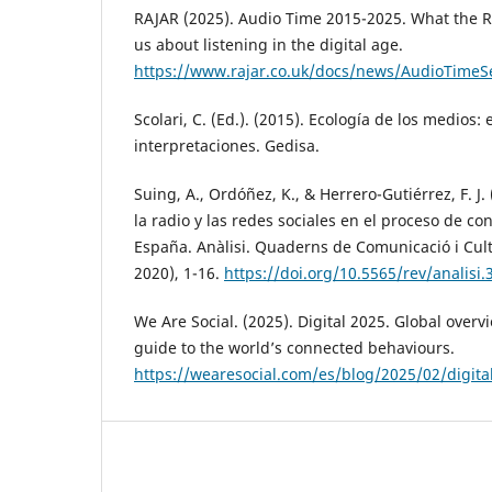
RAJAR (2025). Audio Time 2015-2025. What the R
us about listening in the digital age.
https://www.rajar.co.uk/docs/news/AudioTime
Scolari, C. (Ed.). (2015). Ecología de los medios:
interpretaciones. Gedisa.
Suing, A., Ordóñez, K., & Herrero-Gutiérrez, F. J.
la radio y las redes sociales en el proceso de c
España. Anàlisi. Quaderns de Comunicació i Cult
2020), 1-16.
https://doi.org/10.5565/rev/analisi.
We Are Social. (2025). Digital 2025. Global overv
guide to the world’s connected behaviours.
https://wearesocial.com/es/blog/2025/02/digita