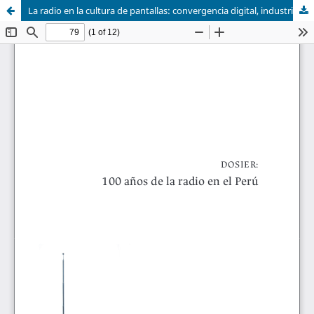
La radio en la cultura de pantallas: convergencia digital, industria del audio y nuevas formas de escucha