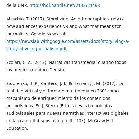
de la UNR.
http://hdl.handle.net/2133/21468
Maschio, T. (2017). Storyliving: An ethnographic study of
how audiences experience VR and what that means for
journalists. Google News Lab.
https://newslab.withgoogle.com/assets/docs/storyliving-a-
study-of-vr-in-journalism.pdf
Scolari, C. A. (2013). Narrativas transmedia: cuando todos
los medios cuentan. Deusto.
Sidorenko, B. P., Cantero, J. I., & Herranz, J. M. (2017). La
realidad virtual y el formato multimedia en 360º como
mecanismo de enriquecimiento de los contenidos
periodísticos. En J. Sierra (Ed.), Nuevas tecnologías
audiovisuales para nuevas narrativas interactivas digitales
en la era multidispositivo (pp. 99-108). McGraw Hill
Education.