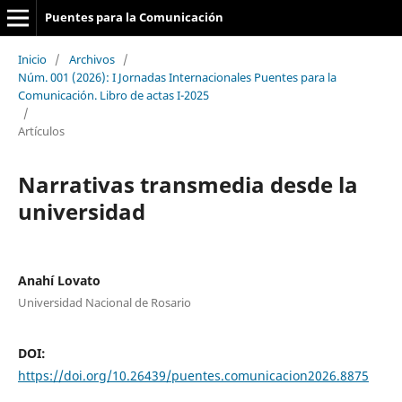
Puentes para la Comunicación
Inicio
/
Archivos
/
Núm. 001 (2026): I Jornadas Internacionales Puentes para la
Comunicación. Libro de actas I-2025
/
Artículos
Narrativas transmedia desde la
universidad
Anahí Lovato
Universidad Nacional de Rosario
DOI:
https://doi.org/10.26439/puentes.comunicacion2026.8875