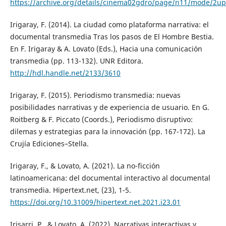
https://archive.org/details/cinema02gdro/page/n11/mode/2up
Irigaray, F. (2014). La ciudad como plataforma narrativa: el
documental transmedia Tras los pasos de El Hombre Bestia.
En F. Irigaray & A. Lovato (Eds.), Hacia una comunicación
transmedia (pp. 113-132). UNR Editora.
http://hdl.handle.net/2133/3610
Irigaray, F. (2015). Periodismo transmedia: nuevas
posibilidades narrativas y de experiencia de usuario. En G.
Roitberg & F. Piccato (Coords.), Periodismo disruptivo:
dilemas y estrategias para la innovación (pp. 167-172). La
Crujía Ediciones–Stella.
Irigaray, F., & Lovato, A. (2021). La no-ficción
latinoamericana: del documental interactivo al documental
transmedia. Hipertext.net, (23), 1-5.
https://doi.org/10.31009/hipertext.net.2021.i23.01
Irisarri, P., & Lovato, A. (2022). Narrativas interactivas y