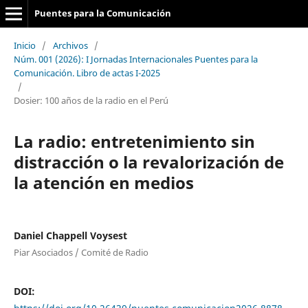
Puentes para la Comunicación
Inicio
/
Archivos
/
Núm. 001 (2026): I Jornadas Internacionales Puentes para la
Comunicación. Libro de actas I-2025
/
Dosier: 100 años de la radio en el Perú
La radio: entretenimiento sin
distracción o la revalorización de
la atención en medios
Daniel Chappell Voysest
Piar Asociados / Comité de Radio
DOI: