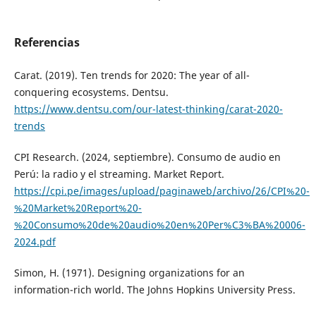
Referencias
Carat. (2019). Ten trends for 2020: The year of all-
conquering ecosystems. Dentsu.
https://www.dentsu.com/our-latest-thinking/carat-2020-
trends
CPI Research. (2024, septiembre). Consumo de audio en
Perú: la radio y el streaming. Market Report.
https://cpi.pe/images/upload/paginaweb/archivo/26/CPI%20-
%20Market%20Report%20-
%20Consumo%20de%20audio%20en%20Per%C3%BA%20006-
2024.pdf
Simon, H. (1971). Designing organizations for an
information-rich world. The Johns Hopkins University Press.