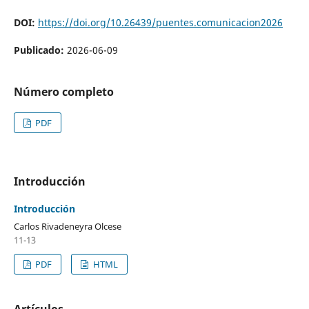
DOI:
https://doi.org/10.26439/puentes.comunicacion2026
Publicado:
2026-06-09
Número completo
PDF
Introducción
Introducción
Carlos Rivadeneyra Olcese
11-13
PDF
HTML
Artículos