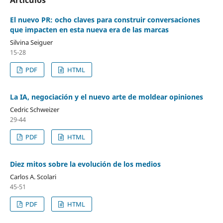
El nuevo PR: ocho claves para construir conversaciones
que impacten en esta nueva era de las marcas
Silvina Seiguer
15-28
PDF
HTML
La IA, negociación y el nuevo arte de moldear opiniones
Cedric Schweizer
29-44
PDF
HTML
Diez mitos sobre la evolución de los medios
Carlos A. Scolari
45-51
PDF
HTML