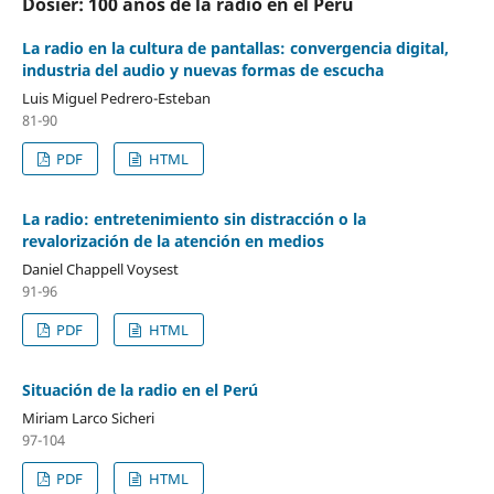
Dosier: 100 años de la radio en el Perú
La radio en la cultura de pantallas: convergencia digital,
industria del audio y nuevas formas de escucha
Luis Miguel Pedrero-Esteban
81-90
PDF
HTML
La radio: entretenimiento sin distracción o la
revalorización de la atención en medios
Daniel Chappell Voysest
91-96
PDF
HTML
Situación de la radio en el Perú
Miriam Larco Sicheri
97-104
PDF
HTML