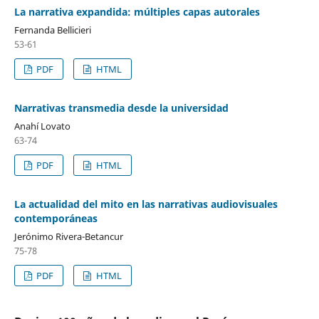
La narrativa expandida: múltiples capas autorales
Fernanda Bellicieri
53-61
PDF
HTML
Narrativas transmedia desde la universidad
Anahí Lovato
63-74
PDF
HTML
La actualidad del mito en las narrativas audiovisuales
contemporáneas
Jerónimo Rivera-Betancur
75-78
PDF
HTML