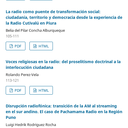
La radio como puente de transformación social:
ciudadanía, territorio y democracia desde la experiencia de
la Radio Cutivalú en Piura
Belia del Pilar Concha Alburqueque
105-111
PDF
HTML
Voces religiosas en la radio: del proselitismo doctrinal a la
interlocución ciudadana
Rolando Perez-Vela
113-121
PDF
HTML
Disrupción radiofónica: transición de la AM al streaming
en el sur andino. El caso de Pachamama Radio en la Región
Puno
Luigi Hedrik Rodriguez Rocha