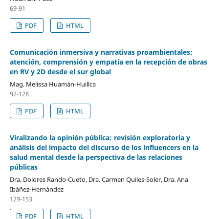
69-91
PDF
HTML
Comunicación inmersiva y narrativas proambientales:
atención, comprensión y empatía en la recepción de obras
en RV y 2D desde el sur global
Mag. Melissa Huamán-Huillca
92-128
PDF
HTML
Viralizando la opinión pública: revisión exploratoria y
análisis del impacto del discurso de los influencers en la
salud mental desde la perspectiva de las relaciones
públicas
Dra. Dolores Rando-Cueto, Dra. Carmen Quiles-Soler, Dra. Ana
Ibáñez-Hernández
129-153
PDF
HTML