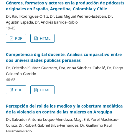
Géneros, formatos y actores en la producción de pódcasts
originales en España, Argentina, Colombia y Chile
Dr. Raúl Rodríguez-Ortiz, Dr. Luis Miguel Pedrero-Esteban, Dr.
Agustín Espada, Dr. Andrés Barrios-Rubio
19-45
PDF
HTML
Competencia digital docente. Análisis comparativo entre
dos universidades públicas peruanas
Dr. Cristóbal Suárez-Guerrero, Dra. Anna Sánchez-Caballé, Dr. Diego
Calderón-Garrido
46-68
PDF
HTML
Percepción del rol de los medios y la cobertura mediática
de la violencia en contra de las mujeres en Arequipa
Dr. Salvador Antonio Luque-Mendoza, Mag. Erik Yorel Machicao-
Curazi, Dr. Robert Gabriel Silva-Fernández, Dr. Guillermo Raúl
Huamaní-Paco