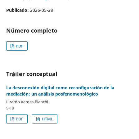
Publicado:
2026-05-28
Número completo
PDF
Tráiler conceptual
La desconexión digital como reconfiguración de la
mediación: un análisis posfenomenológico
Lizardo Vargas-Bianchi
9-18
PDF
HTML