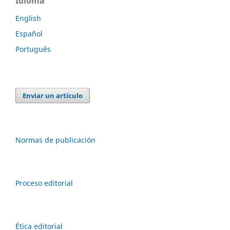
Idioma
English
Español
Português
Enviar un artículo
Normas de publicación
Proceso editorial
Ética editorial