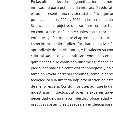
En las últimas décadas, la gamificación ha eme
innovadora para potenciar la interacción educat
estudio presenta una revisión sistemática que a
publicadas entre 2004 y 2024 en las bases de d
Science, con el objetivo de examinar cómo se ha
en contextos museísticos y cuáles son sus princip
enfoques y efectos sobre el aprendizaje cultural
cómo los principios lúdicos facilitan la motivación
aprendizaje de los visitantes, y fortalecen su co
cultural. Además, se identifican tendencias en e
gamificadas que combinan dinámicas, mecánica
juego, adaptadas a contextos tecnológicos y no t
también revela barreras comunes, como la per
tecnológica y la limitada implementación de est
de menor escala. Concluimos que, aunque la ga
muestra un impacto positivo en la experiencia ed
necesidad de una mayor interdisciplinariedad y 
prácticas sostenibles basadas en evidencia para