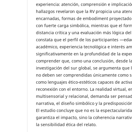
experiencia: atención, comprensión e implicació
hallazgos revelaron que la RV propicia una aten
encarnadas, formas de embodiment proyectado 
con fuerte carga simbólica, mientras que el for
distancia crítica y una evaluación más lógica del
constata que el perfil de los participantes —eda
académico, experiencia tecnológica e interés a
significativamente en la profundidad de la expe
comprender que, como una conclusión, desde la
investigación del sur global, se argumenta que 
no deben ser comprendidas únicamente como sol
como lenguajes ético-estéticos capaces de activ
reconexión con el entorno. La realidad virtual, e
multisensorial y relacional, demanda ser pensa
narrativa, el diseño simbólico y la predisposició
El estudio concluye que no es la espectacularid
garantiza el impacto, sino la coherencia narrativ
la sensibilidad ética del relato.