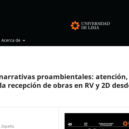
Acerca de
narrativas proambientales: atención,
a recepción de obras en RV y 2D desd
, España