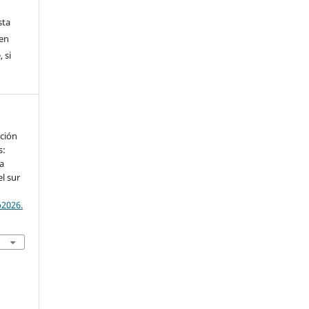
sta
nen
 si
ción
s:
a
l sur
o2026.