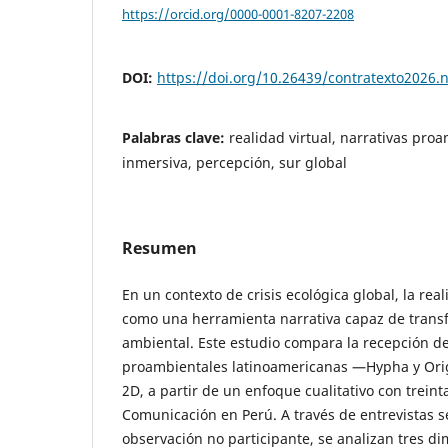
https://orcid.org/0000-0001-8207-2208
DOI:
https://doi.org/10.26439/contratexto2026.
Palabras clave:
realidad virtual, narrativas pro
inmersiva, percepción, sur global
Resumen
En un contexto de crisis ecológica global, la rea
como una herramienta narrativa capaz de trans
ambiental. Este estudio compara la recepción d
proambientales latinoamericanas —Hypha y Ori
2D, a partir de un enfoque cualitativo con treint
Comunicación en Perú. A través de entrevistas 
observación no participante, se analizan tres di