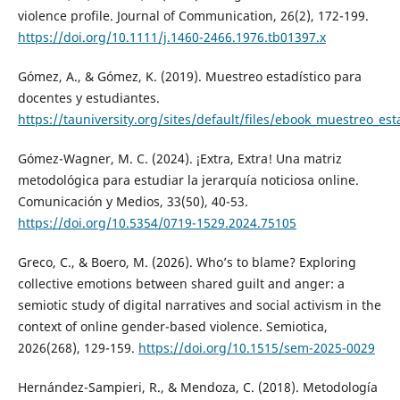
violence profile. Journal of Communication, 26(2), 172-199.
https://doi.org/10.1111/j.1460-2466.1976.tb01397.x
Gómez, A., & Gómez, K. (2019). Muestreo estadístico para
docentes y estudiantes.
https://tauniversity.org/sites/default/files/ebook_muestreo_
Gómez-Wagner, M. C. (2024). ¡Extra, Extra! Una matriz
metodológica para estudiar la jerarquía noticiosa online.
Comunicación y Medios, 33(50), 40-53.
https://doi.org/10.5354/0719-1529.2024.75105
Greco, C., & Boero, M. (2026). Who’s to blame? Exploring
collective emotions between shared guilt and anger: a
semiotic study of digital narratives and social activism in the
context of online gender-based violence. Semiotica,
2026(268), 129-159.
https://doi.org/10.1515/sem-2025-0029
Hernández-Sampieri, R., & Mendoza, C. (2018). Metodología