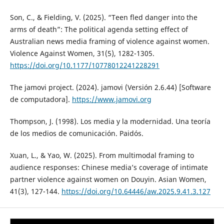
Son, C., & Fielding, V. (2025). “Teen fled danger into the
arms of death”: The political agenda setting effect of
Australian news media framing of violence against women.
Violence Against Women, 31(5), 1282-1305.
https://doi.org/10.1177/10778012241228291
The jamovi project. (2024). jamovi (Versión 2.6.44) [Software
de computadora].
https://www.jamovi.org
Thompson, J. (1998). Los media y la modernidad. Una teoría
de los medios de comunicación. Paidós.
Xuan, L., & Yao, W. (2025). From multimodal framing to
audience responses: Chinese media’s coverage of intimate
partner violence against women on Douyin. Asian Women,
41(3), 127-144.
https://doi.org/10.64446/aw.2025.9.41.3.127