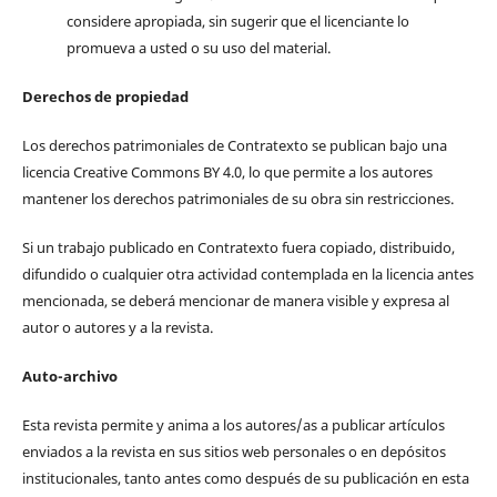
considere apropiada, sin sugerir que el licenciante lo
promueva a usted o su uso del material.
Derechos de propiedad
Los derechos patrimoniales de Contratexto se publican bajo una
licencia Creative Commons BY 4.0, lo que permite a los autores
mantener los derechos patrimoniales de su obra sin restricciones.
Si un trabajo publicado en Contratexto fuera copiado, distribuido,
difundido o cualquier otra actividad contemplada en la licencia antes
mencionada, se deberá mencionar de manera visible y expresa al
autor o autores y a la revista.
Auto-archivo
Esta revista permite y anima a los autores/as a publicar artículos
enviados a la revista en sus sitios web personales o en depósitos
institucionales, tanto antes como después de su publicación en esta