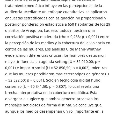
tratamiento mediático influye en las percepciones de la
audiencia. Mediante un enfoque cuantitativo, se aplicaron
encuestas estratificadas con asignación no proporcional y
posterior ponderación estadística a 650 habitantes de los 29
distritos de Arequipa. Los resultados muestran una
correlación positiva moderada (rho = 0,288; p < 0,001) entre
la percepción de los medios y la cobertura de la violencia en
contra de las mujeres. Los análisis U de Mann-Whitney
evidenciaron diferencias críticas: los hombres destacaron
mayor influencia en agenda setting (U = 52 010,00; p =
0,001) e impacto social (U = 52 856,50; p = 0,002), mientras
que las mujeres percibieron más estereotipos de género (U
= 52 522,50; p = 0,001). Solo en tecnología digital hubo
consenso (U = 60 341,50; p = 0,807), lo cual revela una
brecha interpretativa en la cobertura mediática. Esta
divergencia sugiere que ambos géneros procesan los
mensajes noticiosos de forma distinta. Se concluye que,
aunque los medios desempeñan un rol importante en la