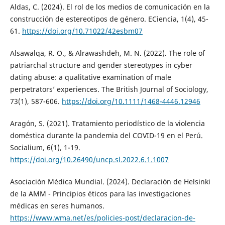
Aldas, C. (2024). El rol de los medios de comunicación en la
construcción de estereotipos de género. ECiencia, 1(4), 45-
61.
https://doi.org/10.71022/42esbm07
Alsawalqa, R. O., & Alrawashdeh, M. N. (2022). The role of
patriarchal structure and gender stereotypes in cyber
dating abuse: a qualitative examination of male
perpetrators’ experiences. The British Journal of Sociology,
73(1), 587-606.
https://doi.org/10.1111/1468-4446.12946
Aragón, S. (2021). Tratamiento periodístico de la violencia
doméstica durante la pandemia del COVID-19 en el Perú.
Socialium, 6(1), 1-19.
https://doi.org/10.26490/uncp.sl.2022.6.1.1007
Asociación Médica Mundial. (2024). Declaración de Helsinki
de la AMM - Principios éticos para las investigaciones
médicas en seres humanos.
https://www.wma.net/es/policies-post/declaracion-de-