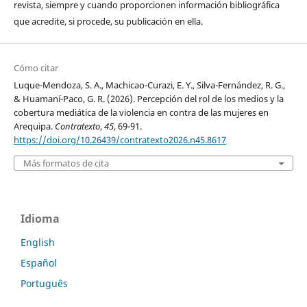
revista, siempre y cuando proporcionen información bibliográfica
que acredite, si procede, su publicación en ella.
Cómo citar
Luque-Mendoza, S. A., Machicao-Curazi, E. Y., Silva-Fernández, R. G.,
& Huamaní-Paco, G. R. (2026). Percepción del rol de los medios y la
cobertura mediática de la violencia en contra de las mujeres en
Arequipa.
Contratexto
,
45
, 69-91.
https://doi.org/10.26439/contratexto2026.n45.8617
Más formatos de cita
Idioma
English
Español
Português