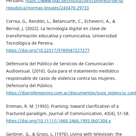
Peruano.
https://www.gob.pe/institucion/congreso-de-la-
republica/normas-legales/243470-29733
Correa, G., Rendón, L., Betancurth, C., Echeverri, A., &
Bernal, J. (2022). La tecnología digital en clave de
transformación educativa y comunicativa. Universidad
Tecnológica de Pereira.
https://doi.org/10.22517/9789587227277
Defensoría del Público de Servicios de Comunicación
Audiovisual. (2016). Guía para el tratamiento mediático
responsable de casos de violencia contra las mujeres.
Defensoría del Público.
https://diariofemenino.com.ar/documentos/guia_violencia_con
Entman, R. M. (1993). Framing: toward clarification of a
fractured paradigm. Journal of Communication, 43(4), 51-58.
https://doi.org/10.1111/j.1460-2466.1993.tb01304.x
Gerbner, G., & Gross, L. (1976). Living with television: the