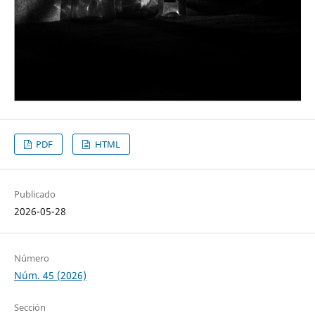
PDF
HTML
Publicado
2026-05-28
Número
Núm. 45 (2026)
Sección