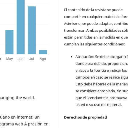
El contenido de la revista se puede
compartir en cualquier material o for
Asimismo, se puede adaptar, contribu
transformar. Ambas posibilidades sól
están permitidas en la medida en que
cumplan las siguientes condiciones:
Atribución: Se debe otorgar cr
donde sea debido, proporcion
enlace a la licencia e indicar los
cambios en caso se realice alg
Esto debe hacerse de la maner
se considere apropiada, sin sug
changing the world.
que el licenciante lo promueva
usted o su uso del material.
ruano en internet: un
Derechos de propiedad
programa web A presión en