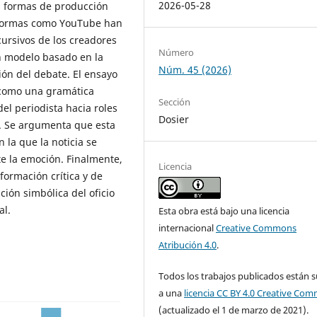
2026-05-28
s formas de producción
aformas como YouTube han
cursivos de los creadores
Número
un modelo basado en la
Núm. 45 (2026)
ción del debate. El ensayo
 como una gramática
Sección
el periodista hacia roles
Dosier
o. Se argumenta que esta
 la que la noticia se
e la emoción. Finalmente,
Licencia
formación crítica y de
ión simbólica del oficio
al.
Esta obra está bajo una licencia
internacional
Creative Commons
Atribución 4.0
.
Todos los trabajos publicados están s
a una
licencia CC BY 4.0 Creative Co
(actualizado el 1 de marzo de 2021).