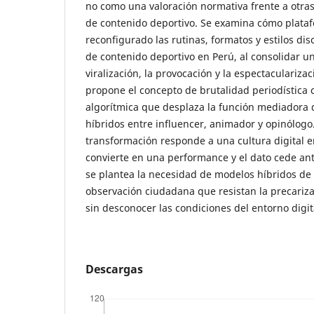
no como una valoración normativa frente a otra
de contenido deportivo. Se examina cómo plat
reconfigurado las rutinas, formatos y estilos dis
de contenido deportivo en Perú, al consolidar 
viralización, la provocación y la espectaculariza
propone el concepto de brutalidad periodística
algorítmica que desplaza la función mediadora d
híbridos entre influencer, animador y opinólog
transformación responde a una cultura digital en
convierte en una performance y el dato cede ant
se plantea la necesidad de modelos híbridos de 
observación ciudadana que resistan la precarizac
sin desconocer las condiciones del entorno digit
Descargas