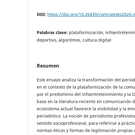
DOI:
https://doi.org/10.26439/contratexto2026.
Palabras clave:
plataformización, infoentreteni
deportivo, algoritmos, cultura digital
Resumen
Este ensayo analiza la transformación del peri
en el contexto de la plataformización de la com
por el predominio del infoentretenimiento y la l
base en la literatura reciente en comunicación di
ecosistema actual favorece la visibilidad y la em
periodístico. La noción de periodismo profesion
sentido socioprofesional, para referirse a prácti
normas éticas y formas de legitimación propias 