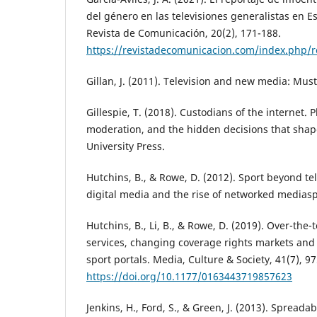
del género en las televisiones generalistas en E
Revista de Comunicación, 20(2), 171-188.
https://revistadecomunicacion.com/index.php/r
Gillan, J. (2011). Television and new media: Must
Gillespie, T. (2018). Custodians of the internet. 
moderation, and the hidden decisions that shape
University Press.
Hutchins, B., & Rowe, D. (2012). Sport beyond tel
digital media and the rise of networked mediasp
Hutchins, B., Li, B., & Rowe, D. (2019). Over-the-
services, changing coverage rights markets and
sport portals. Media, Culture & Society, 41(7), 9
https://doi.org/10.1177/0163443719857623
Jenkins, H., Ford, S., & Green, J. (2013). Spread