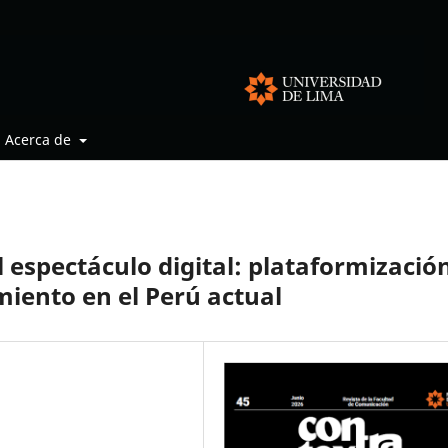
Acerca de
 espectáculo digital: plataformizació
miento en el Perú actual