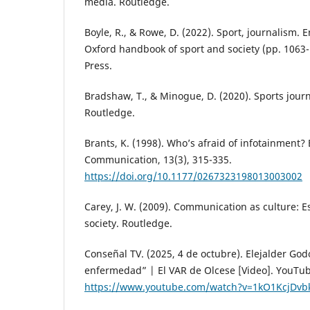
media. Routledge.
Boyle, R., & Rowe, D. (2022). Sport, journalism. E
Oxford handbook of sport and society (pp. 1063-
Press.
Bradshaw, T., & Minogue, D. (2020). Sports journ
Routledge.
Brants, K. (1998). Who’s afraid of infotainment?
Communication, 13(3), 315-335.
https://doi.org/10.1177/0267323198013003002
Carey, J. W. (2009). Communication as culture: 
society. Routledge.
Conseñal TV. (2025, 4 de octubre). Elejalder God
enfermedad” | El VAR de Olcese [Video]. YouTub
https://www.youtube.com/watch?v=1kO1KcjDvb