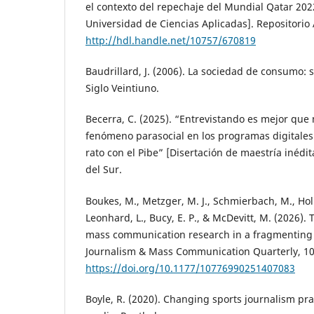
el contexto del repechaje del Mundial Qatar 2022
Universidad de Ciencias Aplicadas]. Repositori
http://hdl.handle.net/10757/670819
Baudrillard, J. (2006). La sociedad de consumo: 
Siglo Veintiuno.
Becerra, C. (2025). “Entrevistando es mejor que 
fenómeno parasocial en los programas digitales
rato con el Pibe” [Disertación de maestría inédit
del Sur.
Boukes, M., Metzger, M. J., Schmierbach, M., Holb
Leonhard, L., Bucy, E. P., & McDevitt, M. (2026).
mass communication research in a fragmenting
Journalism & Mass Communication Quarterly, 103
https://doi.org/10.1177/10776990251407083
Boyle, R. (2020). Changing sports journalism prac