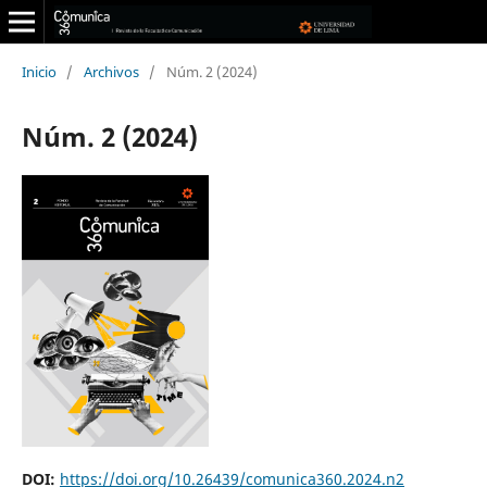
Inicio
/
Archivos
/
Núm. 2 (2024)
Núm. 2 (2024)
DOI:
https://doi.org/10.26439/comunica360.2024.n2