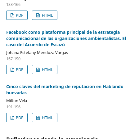
133-166
PDF
HTML
Facebook como plataforma principal de la estrategia
comunicacional de las organizaciones ambientalistas. El
caso del Acuerdo de Escazú
Johana Estefany Mendoza Vargas
167-190
PDF
HTML
Cinco claves del marketing de reputación en Hablando
huevadas
Milton Vela
191-196
PDF
HTML