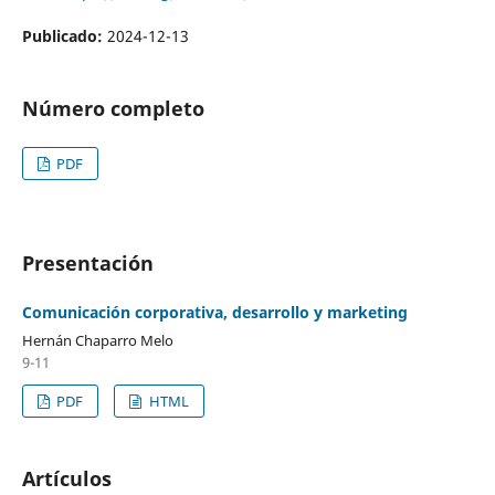
Publicado:
2024-12-13
Número completo
PDF
Presentación
Comunicación corporativa, desarrollo y marketing
Hernán Chaparro Melo
9-11
PDF
HTML
Artículos