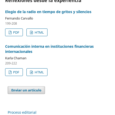
Reflexiones desde la experiencia
Elogio de la radio en tiempo de gritos y silencios
Fernando Carvallo
199-208
PDF
HTML
Comunicación interna en instituciones financieras
internacionales
Karla Chaman
209-222
PDF
HTML
Enviar un artículo
Proceso editorial