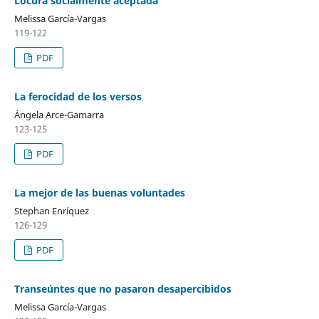
Locura socialmente aceptada
Melissa García-Vargas
119-122
PDF
La ferocidad de los versos
Ángela Arce-Gamarra
123-125
PDF
La mejor de las buenas voluntades
Stephan Enríquez
126-129
PDF
Transeúntes que no pasaron desapercibidos
Melissa García-Vargas