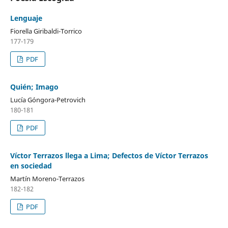
Lenguaje
Fiorella Giribaldi-Torrico
177-179
PDF
Quién; Imago
Lucía Góngora-Petrovich
180-181
PDF
Víctor Terrazos llega a Lima; Defectos de Víctor Terrazos
en sociedad
Martín Moreno-Terrazos
182-182
PDF