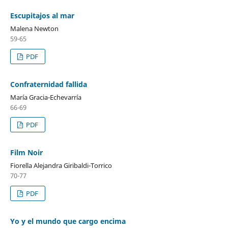
Escupitajos al mar
Malena Newton
59-65
PDF
Confraternidad fallida
María Gracia-Echevarría
66-69
PDF
Film Noir
Fiorella Alejandra Giribaldi-Torrico
70-77
PDF
Yo y el mundo que cargo encima