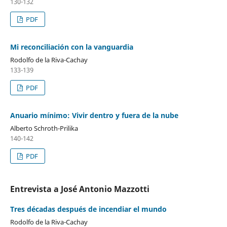
130-132
PDF
Mi reconciliación con la vanguardia
Rodolfo de la Riva-Cachay
133-139
PDF
Anuario mínimo: Vivir dentro y fuera de la nube
Alberto Schroth-Prilika
140-142
PDF
Entrevista a José Antonio Mazzotti
Tres décadas después de incendiar el mundo
Rodolfo de la Riva-Cachay