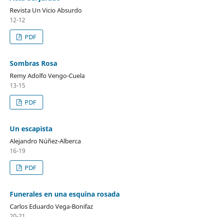
Revista Un Vicio Absurdo
12-12
PDF
Sombras Rosa
Remy Adolfo Vengo-Cuela
13-15
PDF
Un escapista
Alejandro Núñez-Alberca
16-19
PDF
Funerales en una esquina rosada
Carlos Eduardo Vega-Bonifaz
20-21