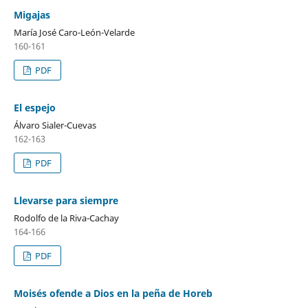
Migajas
María José Caro-León-Velarde
160-161
PDF
El espejo
Álvaro Sialer-Cuevas
162-163
PDF
Llevarse para siempre
Rodolfo de la Riva-Cachay
164-166
PDF
Moisés ofende a Dios en la peña de Horeb