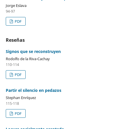
Jorge Eslava
94-97
PDF
Reseñas
Signos que se reconstruyen
Rodolfo de la Riva-Cachay
110-114
PDF
Partir el silencio en pedazos
Stephan Enríquez
115-118
PDF