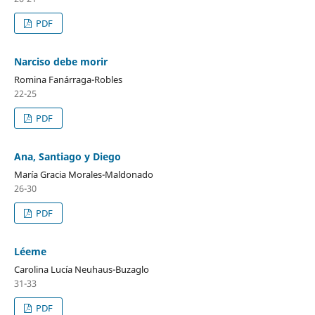
PDF
Narciso debe morir
Romina Fanárraga-Robles
22-25
PDF
Ana, Santiago y Diego
María Gracia Morales-Maldonado
26-30
PDF
Léeme
Carolina Lucía Neuhaus-Buzaglo
31-33
PDF