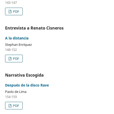
143-147
PDF
Entrevista a Renato Cisneros
A la distancia
Stephan Enríquez
148-152
PDF
Narrativa Escogida
Después de la disco Rave
Paolo de Lima
154-159
PDF