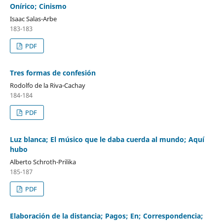
Onírico; Cinismo
Isaac Salas-Arbe
183-183
PDF
Tres formas de confesión
Rodolfo de la Riva-Cachay
184-184
PDF
Luz blanca; El músico que le daba cuerda al mundo; Aquí
hubo
Alberto Schroth-Prilika
185-187
PDF
Elaboración de la distancia; Pagos; En; Correspondencia;