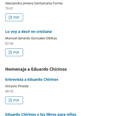
Alessandra Jimena Santamaría-Torres
78-81
PDF
Lo voy a decir en cristiano
Manuel Gerardo Gonzales-Oblitas
82-86
PDF
Homenaje a Eduardo Chirinos
Entrevista a Eduardo Chirinos
Octavio Pineda
88-93
PDF
Eduardo Chirinos y los libros para niños