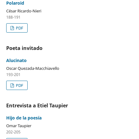
Polaroid
César Ricardo-Nieri
188-191
PDF
Poeta invitado
Alucinato
Oscar Quezada-Macchiavello
193-201
PDF
Entrevista a Etiel Taupier
Hijo de la poesía
Omar Taupier
202-205