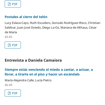
PDF
Postales al cierre del telón
Lucy Eslava-Cayo, Ruth Escudero, Gonzalo Rodríguez-Risco, Christian
Saldívar, Juan José Oviedo, Diego La-Oz, Mariana de Althaus, César
de María
43-45
PDF
Entrevista a Daniela Camaiora
Siempre estás venciendo el miedo a cantar, a actuar, a
llorar, a tirarte en el piso y hacer un escándalo
María Alejandra Calle, Lucía Pietro
46-49
PDF