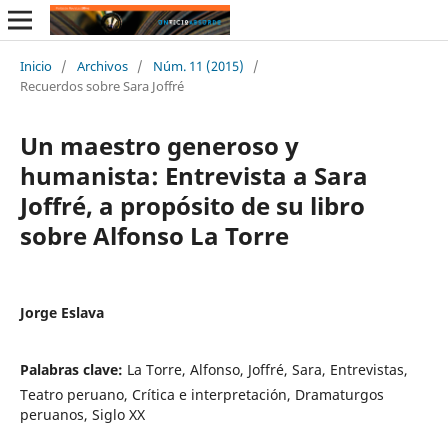
Inicio
/
Archivos
/
Núm. 11 (2015)
/
Recuerdos sobre Sara Joffré
Un maestro generoso y
humanista: Entrevista a Sara
Joffré, a propósito de su libro
sobre Alfonso La Torre
Jorge Eslava
Palabras clave:
La Torre, Alfonso, Joffré, Sara, Entrevistas,
Teatro peruano, Crítica e interpretación, Dramaturgos
peruanos, Siglo XX