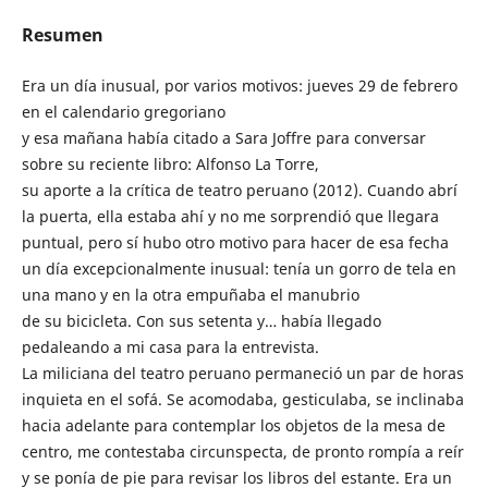
Resumen
Era un día inusual, por varios motivos: jueves 29 de febrero
en el calendario gregoriano
y esa mañana había citado a Sara Joffre para conversar
sobre su reciente libro: Alfonso La Torre,
su aporte a la crítica de teatro peruano (2012). Cuando abrí
la puerta, ella estaba ahí y no me sorprendió que llegara
puntual, pero sí hubo otro motivo para hacer de esa fecha
un día excepcionalmente inusual: tenía un gorro de tela en
una mano y en la otra empuñaba el manubrio
de su bicicleta. Con sus setenta y… había llegado
pedaleando a mi casa para la entrevista.
La miliciana del teatro peruano permaneció un par de horas
inquieta en el sofá. Se acomodaba, gesticulaba, se inclinaba
hacia adelante para contemplar los objetos de la mesa de
centro, me contestaba circunspecta, de pronto rompía a reír
y se ponía de pie para revisar los libros del estante. Era un