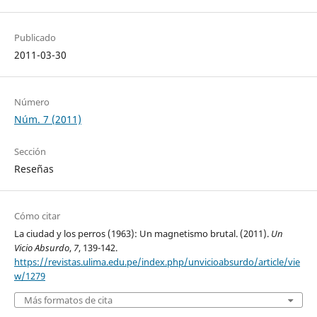
Publicado
2011-03-30
Número
Núm. 7 (2011)
Sección
Reseñas
Cómo citar
La ciudad y los perros (1963): Un magnetismo brutal. (2011).
Un
Vicio Absurdo
,
7
, 139-142.
https://revistas.ulima.edu.pe/index.php/unvicioabsurdo/article/vie
w/1279
Más formatos de cita