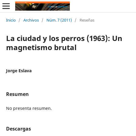
Inicio
/
Archivos
/
Núm. 7 (2011)
/
Reseñas
La ciudad y los perros (1963): Un
magnetismo brutal
Jorge Eslava
Resumen
No presenta resumen.
Descargas