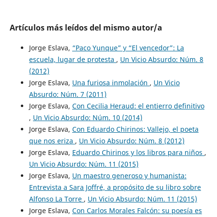
Artículos más leídos del mismo autor/a
Jorge Eslava,
“Paco Yunque” y “El vencedor”: La
escuela, lugar de protesta
,
Un Vicio Absurdo: Núm. 8
(2012)
Jorge Eslava,
Una furiosa inmolación
,
Un Vicio
Absurdo: Núm. 7 (2011)
Jorge Eslava,
Con Cecilia Heraud: el entierro definitivo
,
Un Vicio Absurdo: Núm. 10 (2014)
Jorge Eslava,
Con Eduardo Chirinos: Vallejo, el poeta
que nos eriza
,
Un Vicio Absurdo: Núm. 8 (2012)
Jorge Eslava,
Eduardo Chirinos y los libros para niños
,
Un Vicio Absurdo: Núm. 11 (2015)
Jorge Eslava,
Un maestro generoso y humanista:
Entrevista a Sara Joffré, a propósito de su libro sobre
Alfonso La Torre
,
Un Vicio Absurdo: Núm. 11 (2015)
Jorge Eslava,
Con Carlos Morales Falcón: su poesía es