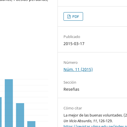
PDF
Publicado
2015-03-17
Número
Núm. 11 (2015)
Sección
Reseñas
Cómo citar
La mejor de las buenas voluntades. (2
Un Vicio Absurdo
,
11
, 126-129.
https://revistas.ulima.edu.pe/index.