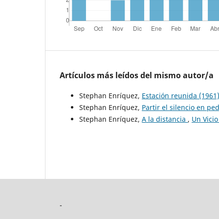
Artículos más leídos del mismo autor/a
Stephan Enríquez,
Estación reunida (1961
Stephan Enríquez,
Partir el silencio en p
Stephan Enríquez,
A la distancia
,
Un Vici
-