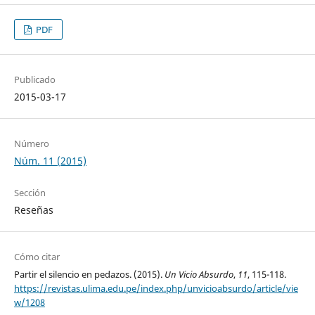
PDF
Publicado
2015-03-17
Número
Núm. 11 (2015)
Sección
Reseñas
Cómo citar
Partir el silencio en pedazos. (2015).
Un Vicio Absurdo
,
11
, 115-118.
https://revistas.ulima.edu.pe/index.php/unvicioabsurdo/article/vie
w/1208