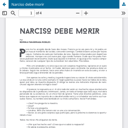
Narciso debe morir