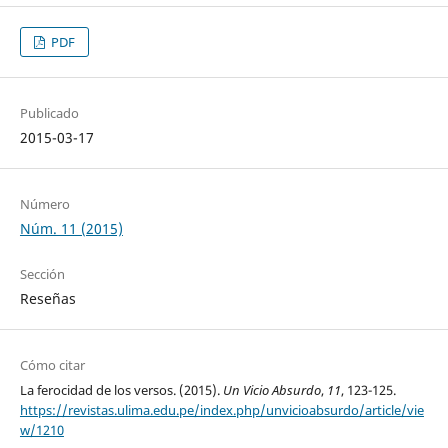
PDF
Publicado
2015-03-17
Número
Núm. 11 (2015)
Sección
Reseñas
Cómo citar
La ferocidad de los versos. (2015).
Un Vicio Absurdo
,
11
, 123-125.
https://revistas.ulima.edu.pe/index.php/unvicioabsurdo/article/vie
w/1210