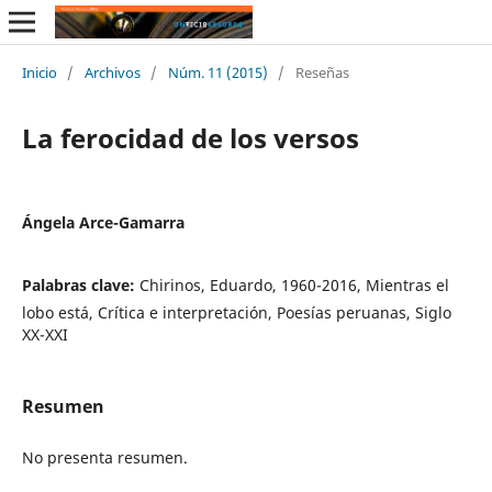
Inicio
/
Archivos
/
Núm. 11 (2015)
/
Reseñas
La ferocidad de los versos
Ángela Arce-Gamarra
Palabras clave:
Chirinos, Eduardo, 1960-2016, Mientras el
lobo está, Crítica e interpretación, Poesías peruanas, Siglo
XX-XXI
Resumen
No presenta resumen.