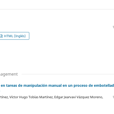
HTML (Inglés)
anagement
 en tareas de manipulación manual en un proceso de embotella
n
tínez, Víctor Hugo Tobías Martínez, Edgar Jearvavi Vázquez Moreno,