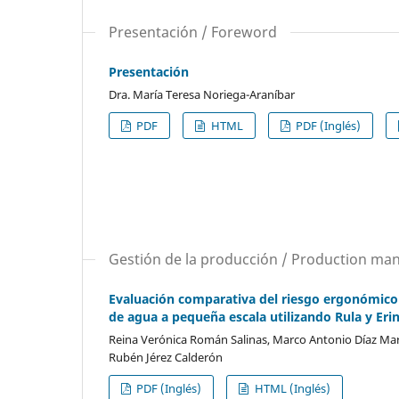
Presentación / Foreword
Presentación
Dra. María Teresa Noriega-Araníbar
PDF
HTML
PDF (Inglés)
Gestión de la producción / Production m
Evaluación comparativa del riesgo ergonómico
de agua a pequeña escala utilizando Rula y Eri
Reina Verónica Román Salinas, Marco Antonio Díaz Mar
Rubén Jérez Calderón
PDF (Inglés)
HTML (Inglés)