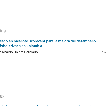
ring
asado en balanced scorecard para la mejora del desempeño
básica privada en Colombia
é Ricardo Fuentes Jaramillo
237
ogy