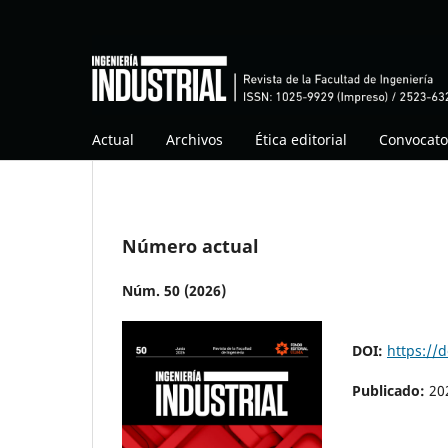
Actual
Archivos
Ética editorial
Convocato
Número actual
Núm. 50 (2026)
DOI:
https://
Publicado:
20