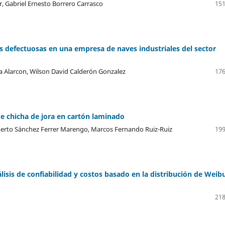
ar, Gabriel Ernesto Borrero Carrasco
151
as defectuosas en una empresa de naves industriales del sector
a Alarcon, Wilson David Calderón Gonzalez
176
de chicha de jora en cartón laminado
rto Sánchez Ferrer Marengo, Marcos Fernando Ruiz-Ruiz
199
sis de confiabilidad y costos basado en la distribución de Weibu
218