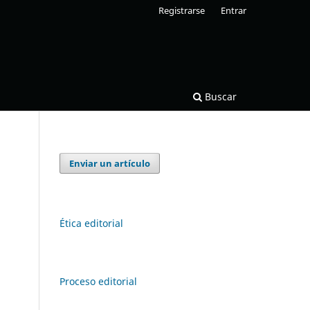
Registrarse
Entrar
Buscar
Enviar un artículo
Ética editorial
Proceso editorial