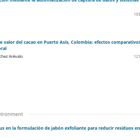
103
e valor del cacao en Puerto Asís, Colombia: efectos comparativo
oral
chez Arévalo
121
nvironment
s en la formulación de jabón exfoliante para reducir residuos en