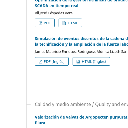
SCADA en tiempo real
Ali José Céspedes Vera
PDF
HTML
Simulación de eventos discretos de la cadena d
la tecnificación y la ampliación de la fuerza lab
James Mauricio Enríquez Rodriguez, Mónica Lizeth Sán
PDF (Inglés)
HTML (Inglés)
Calidad y medio ambiente / Quality and e
Valorización de valvas de Argopecten purpuratu
Piura