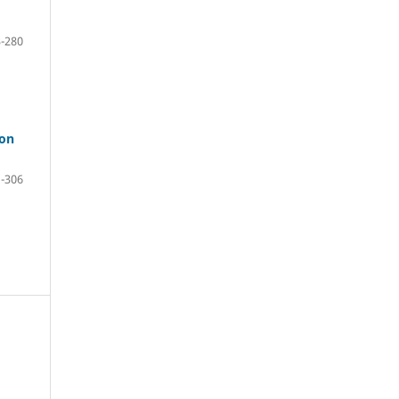
-280
con
-306