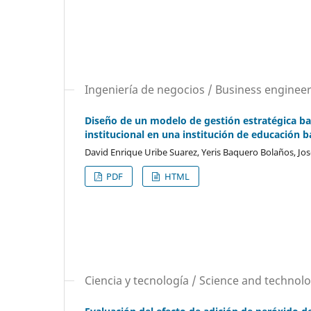
Ingeniería de negocios / Business enginee
Diseño de un modelo de gestión estratégica b
institucional en una institución de educación 
David Enrique Uribe Suarez, Yeris Baquero Bolaños, Jos
PDF
HTML
Ciencia y tecnología / Science and technol