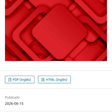
PDF (Inglés)
HTML (Inglés)
Publicado
2026-06-15