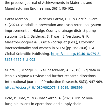
the process. Journal of Achievements in Materials and
Manufacturing Engineering, 36(1), 95-102.
Garza Moreno, J. C., Balderas García, L. I., & García Rivera, L.
Y. (2024). Vandalism prevention and trash retention system
improvement on Hidalgo County drainage district pump
stations. In L. I. Balderas, S. Tiwari, E. Verdugo, G. P.
Maestre-Gongora & F. Ortiz-Rodríguez (Eds.), Exploring
intersectionality and women in STEM (pp. 151-168). IGI
Global Scientific Publishing.
https://doi.org/10.4018/979-8-
3693-1119-6.ch008
Gupta, S., Modgil, S., & Gunasekaran, A. (2019). Big data in
lean six sigma: A review and further research directions.
International Journal of Production Research, 58(3), 947-969.
https://doi.org/10.1080/00207543.2019.1598599
Helo, P., Hao, Y., & Gunasekaran, A. (2025). Use of non-
fungible tokens in operations and supply chain