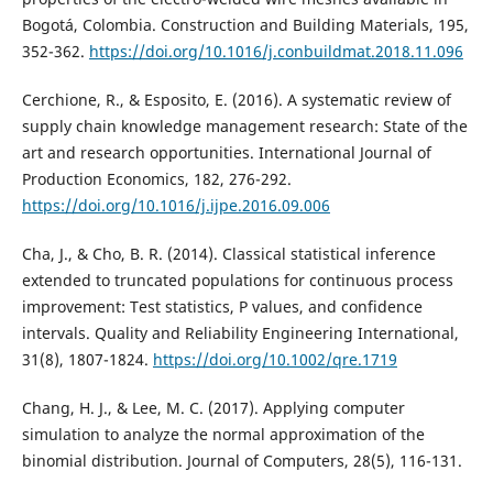
Bogotá, Colombia. Construction and Building Materials, 195,
352-362.
https://doi.org/10.1016/j.conbuildmat.2018.11.096
Cerchione, R., & Esposito, E. (2016). A systematic review of
supply chain knowledge management research: State of the
art and research opportunities. International Journal of
Production Economics, 182, 276-292.
https://doi.org/10.1016/j.ijpe.2016.09.006
Cha, J., & Cho, B. R. (2014). Classical statistical inference
extended to truncated populations for continuous process
improvement: Test statistics, P values, and confidence
intervals. Quality and Reliability Engineering International,
31(8), 1807-1824.
https://doi.org/10.1002/qre.1719
Chang, H. J., & Lee, M. C. (2017). Applying computer
simulation to analyze the normal approximation of the
binomial distribution. Journal of Computers, 28(5), 116-131.