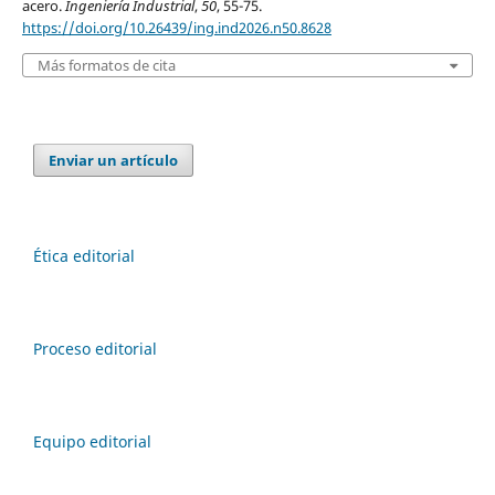
acero.
Ingeniería Industrial
,
50
, 55-75.
https://doi.org/10.26439/ing.ind2026.n50.8628
Más formatos de cita
Enviar un artículo
Ética editorial
Proceso editorial
Equipo editorial