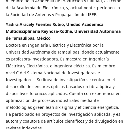
miembro de la Academia de Producción y Calidad, así como
de la Academia de Electrónica, y, actualmente, pertenece a
la Sociedad de Antenas y Propagación del IEEE.
Yadira Aracely Fuentes Rubio, Unidad Académica
Multidisciplinaria Reynosa-Rodhe, Universidad Autónoma
de Tamaulipas, México
Doctora en Ingeniería Eléctrica y Electrónica por la
Universidad Autónoma de Tamaulipas, donde actualmente
es profesora-investigadora. Es maestra en Ingeniería
Eléctrica y Electrónica, e ingeniera eléctrica. Es miembro
nivel C del Sistema Nacional de Investigadoras e
Investigadores. Su línea de investigación se centra en el
desarrollo de sensores ópticos basados en fibra óptica y
dispositivos fotónicos aplicados. Cuenta con experiencia en
optimización de procesos industriales mediante
metodologías green lean six sigma y eficiencia energética.
Ha participado en proyectos de investigación aplicada, y es
autora y coautora de artículos científicos y de divulgación en
revistas indexadas.