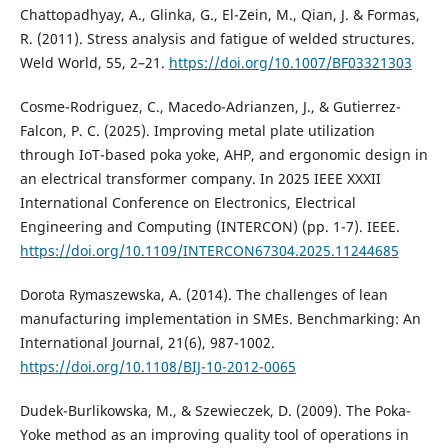
Chattopadhyay, A., Glinka, G., El-Zein, M., Qian, J. & Formas,
R. (2011). Stress analysis and fatigue of welded structures.
Weld World, 55, 2–21.
https://doi.org/10.1007/BF03321303
Cosme-Rodriguez, C., Macedo-Adrianzen, J., & Gutierrez-
Falcon, P. C. (2025). Improving metal plate utilization
through IoT-based poka yoke, AHP, and ergonomic design in
an electrical transformer company. In 2025 IEEE XXXII
International Conference on Electronics, Electrical
Engineering and Computing (INTERCON) (pp. 1-7). IEEE.
https://doi.org/10.1109/INTERCON67304.2025.11244685
Dorota Rymaszewska, A. (2014). The challenges of lean
manufacturing implementation in SMEs. Benchmarking: An
International Journal, 21(6), 987-1002.
https://doi.org/10.1108/BIJ-10-2012-0065
Dudek-Burlikowska, M., & Szewieczek, D. (2009). The Poka-
Yoke method as an improving quality tool of operations in