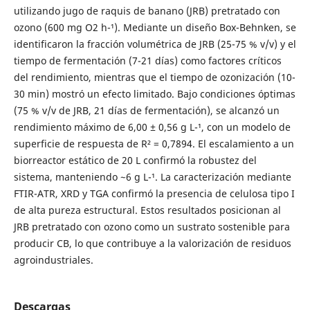
utilizando jugo de raquis de banano (JRB) pretratado con
ozono (600 mg O2 h-¹). Mediante un diseño Box-Behnken, se
identificaron la fracción volumétrica de JRB (25-75 % v/v) y el
tiempo de fermentación (7-21 días) como factores críticos
del rendimiento, mientras que el tiempo de ozonización (10-
30 min) mostró un efecto limitado. Bajo condiciones óptimas
(75 % v/v de JRB, 21 días de fermentación), se alcanzó un
rendimiento máximo de 6,00 ± 0,56 g L-¹, con un modelo de
superficie de respuesta de R² = 0,7894. El escalamiento a un
biorreactor estático de 20 L confirmó la robustez del
sistema, manteniendo ~6 g L-¹. La caracterización mediante
FTIR-ATR, XRD y TGA confirmó la presencia de celulosa tipo I
de alta pureza estructural. Estos resultados posicionan al
JRB pretratado con ozono como un sustrato sostenible para
producir CB, lo que contribuye a la valorización de residuos
agroindustriales.
Descargas