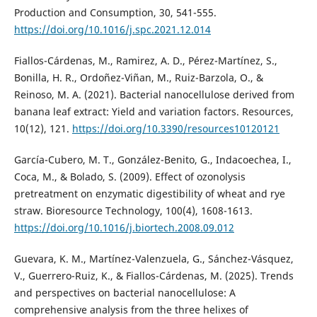
Production and Consumption, 30, 541-555.
https://doi.org/10.1016/j.spc.2021.12.014
Fiallos-Cárdenas, M., Ramirez, A. D., Pérez-Martínez, S.,
Bonilla, H. R., Ordoñez-Viñan, M., Ruiz-Barzola, O., &
Reinoso, M. A. (2021). Bacterial nanocellulose derived from
banana leaf extract: Yield and variation factors. Resources,
10(12), 121.
https://doi.org/10.3390/resources10120121
García-Cubero, M. T., González-Benito, G., Indacoechea, I.,
Coca, M., & Bolado, S. (2009). Effect of ozonolysis
pretreatment on enzymatic digestibility of wheat and rye
straw. Bioresource Technology, 100(4), 1608-1613.
https://doi.org/10.1016/j.biortech.2008.09.012
Guevara, K. M., Martínez-Valenzuela, G., Sánchez-Vásquez,
V., Guerrero-Ruiz, K., & Fiallos-Cárdenas, M. (2025). Trends
and perspectives on bacterial nanocellulose: A
comprehensive analysis from the three helixes of