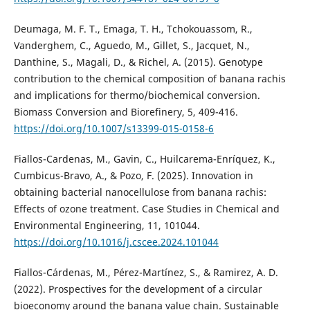
Deumaga, M. F. T., Emaga, T. H., Tchokouassom, R.,
Vanderghem, C., Aguedo, M., Gillet, S., Jacquet, N.,
Danthine, S., Magali, D., & Richel, A. (2015). Genotype
contribution to the chemical composition of banana rachis
and implications for thermo/biochemical conversion.
Biomass Conversion and Biorefinery, 5, 409-416.
https://doi.org/10.1007/s13399-015-0158-6
Fiallos-Cardenas, M., Gavin, C., Huilcarema-Enríquez, K.,
Cumbicus-Bravo, A., & Pozo, F. (2025). Innovation in
obtaining bacterial nanocellulose from banana rachis:
Effects of ozone treatment. Case Studies in Chemical and
Environmental Engineering, 11, 101044.
https://doi.org/10.1016/j.cscee.2024.101044
Fiallos-Cárdenas, M., Pérez-Martínez, S., & Ramirez, A. D.
(2022). Prospectives for the development of a circular
bioeconomy around the banana value chain. Sustainable