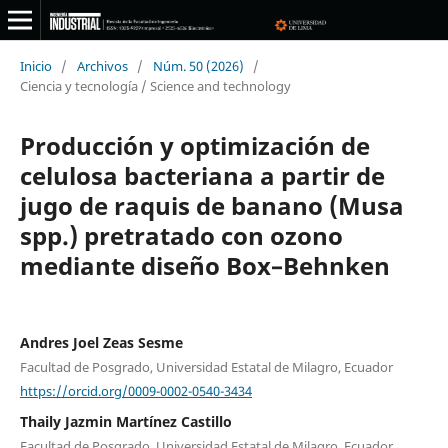
Inicio
/
Archivos
/
Núm. 50 (2026)
/
Ciencia y tecnología / Science and technology
Producción y optimización de
celulosa bacteriana a partir de
jugo de raquis de banano (Musa
spp.) pretratado con ozono
mediante diseño Box–Behnken
Andres Joel Zeas Sesme
Facultad de Posgrado, Universidad Estatal de Milagro, Ecuador
https://orcid.org/0009-0002-0540-3434
Thaily Jazmin Martínez Castillo
Facultad de Posgrado, Universidad Estatal de Milagro, Ecuador