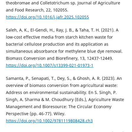
theobromae and Colletotrichum sp. Journal of Agriculture
and Food Research, 22, 102055.
https://doi.org/10.1016/j.jafr.2025.102055
Saleh, A. K., El-Gendi, H., Ray, J. B., & Taha, T. H. (2021). A
low-cost effective media from starch kitchen waste for
bacterial cellulose production and its application as
simultaneous absorbance for methylene blue dye removal.
Biomass Conversion and Biorefinery, 13, 12437-12449.
https://doi.org/10.1007/s13399-021-01973-1
Samanta, P., Senapati, T., Dey, S., & Ghosh, A. R. (2023). An
overview of biomass conversion from agricultural waste:
Address on environmental sustainability. En S. Singh, P.
Singh, A. Sharma & M. Choudhury (Eds.), Agriculture Waste
Management and Bioresource: The Circular Economy
Perspective (pp. 46-77). Wiley.
https://doi.org/10.1002/9781119808428.ch3