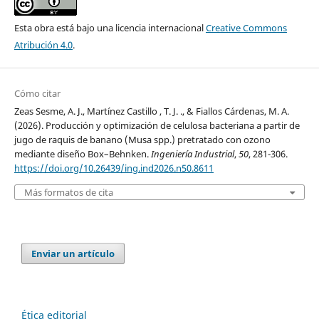
Esta obra está bajo una licencia internacional
Creative Commons
Atribución 4.0
.
Cómo citar
Zeas Sesme, A. J., Martínez Castillo , T. J. ., & Fiallos Cárdenas, M. A.
(2026). Producción y optimización de celulosa bacteriana a partir de
jugo de raquis de banano (Musa spp.) pretratado con ozono
mediante diseño Box–Behnken.
Ingeniería Industrial
,
50
, 281-306.
https://doi.org/10.26439/ing.ind2026.n50.8611
Más formatos de cita
Enviar un artículo
Ética editorial