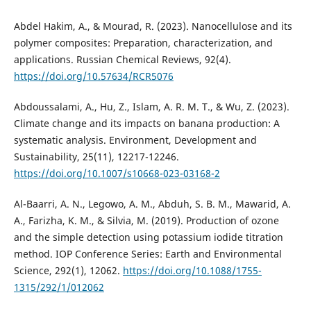
Abdel Hakim, A., & Mourad, R. (2023). Nanocellulose and its
polymer composites: Preparation, characterization, and
applications. Russian Chemical Reviews, 92(4).
https://doi.org/10.57634/RCR5076
Abdoussalami, A., Hu, Z., Islam, A. R. M. T., & Wu, Z. (2023).
Climate change and its impacts on banana production: A
systematic analysis. Environment, Development and
Sustainability, 25(11), 12217-12246.
https://doi.org/10.1007/s10668-023-03168-2
Al-Baarri, A. N., Legowo, A. M., Abduh, S. B. M., Mawarid, A.
A., Farizha, K. M., & Silvia, M. (2019). Production of ozone
and the simple detection using potassium iodide titration
method. IOP Conference Series: Earth and Environmental
Science, 292(1), 12062.
https://doi.org/10.1088/1755-
1315/292/1/012062