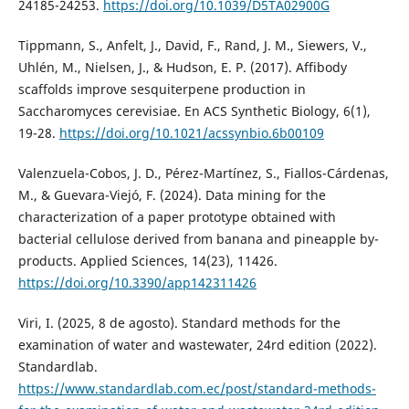
24185-24253.
https://doi.org/10.1039/D5TA02900G
Tippmann, S., Anfelt, J., David, F., Rand, J. M., Siewers, V.,
Uhlén, M., Nielsen, J., & Hudson, E. P. (2017). Affibody
scaffolds improve sesquiterpene production in
Saccharomyces cerevisiae. En ACS Synthetic Biology, 6(1),
19-28.
https://doi.org/10.1021/acssynbio.6b00109
Valenzuela-Cobos, J. D., Pérez-Martínez, S., Fiallos-Cárdenas,
M., & Guevara-Viejó, F. (2024). Data mining for the
characterization of a paper prototype obtained with
bacterial cellulose derived from banana and pineapple by-
products. Applied Sciences, 14(23), 11426.
https://doi.org/10.3390/app142311426
Viri, I. (2025, 8 de agosto). Standard methods for the
examination of water and wastewater, 24rd edition (2022).
Standardlab.
https://www.standardlab.com.ec/post/standard-methods-