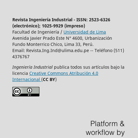
Revista Ingeniería Industrial - ISSN: 2523-6326
(electrónico); 1025-9929 (impreso)
Facultad de Ingeniería /
Universidad de Lima
Avenida Javier Prado Este N° 4600, Urbanización
Fundo Monterrico Chico, Lima 33, Perú.
Email:
Revista.Ing.Ind@ulima.edu.pe
-- Teléfono (511)
4376767
Ingeniería Industrial
publica todos sus artículos bajo la
licencia
Creative Commons Atribución 4.0
Internacional
(
CC BY
)