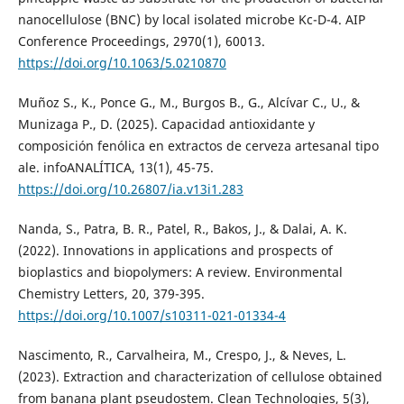
nanocellulose (BNC) by local isolated microbe Kc-D-4. AIP
Conference Proceedings, 2970(1), 60013.
https://doi.org/10.1063/5.0210870
Muñoz S., K., Ponce G., M., Burgos B., G., Alcívar C., U., &
Munizaga P., D. (2025). Capacidad antioxidante y
composición fenólica en extractos de cerveza artesanal tipo
ale. infoANALÍTICA, 13(1), 45-75.
https://doi.org/10.26807/ia.v13i1.283
Nanda, S., Patra, B. R., Patel, R., Bakos, J., & Dalai, A. K.
(2022). Innovations in applications and prospects of
bioplastics and biopolymers: A review. Environmental
Chemistry Letters, 20, 379-395.
https://doi.org/10.1007/s10311-021-01334-4
Nascimento, R., Carvalheira, M., Crespo, J., & Neves, L.
(2023). Extraction and characterization of cellulose obtained
from banana plant pseudostem. Clean Technologies, 5(3),