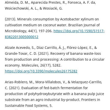
Almeida, D. M., Aparecida Prestes, R., Fonseca, A. F. da,
Woiciechowski, A. L., & Wosiacki, G.
(2013). Minerals consumption by Acetobacter xylinum on
cultivation medium on coconut water. Brazilian Journal of
Microbiology, 44(1), 197-206.
https://doi.org/10.1590/S1517-
83822013005000012
Alzate Acevedo, S., Díaz Carrillo, Á. J., Flórez-López, E., &
Grande-Tovar, C. D. (2021). Recovery of banana waste-loss
from production and processing: A contribution to a circular
economy. Molecules, 26(17), 5282.
https://doi.org/10.3390/molecules26175282
Arias-Roblero, M., Mora-Villalobos, V., & Velazquez-Carrillo,
C. (2021). Evaluation of fed-batch fermentation for
production of polyhydroxybutyrate with a banana pulp juice
substrate from an agro industrial by-product. Frontiers in
Sustainable Food Systems, 5.