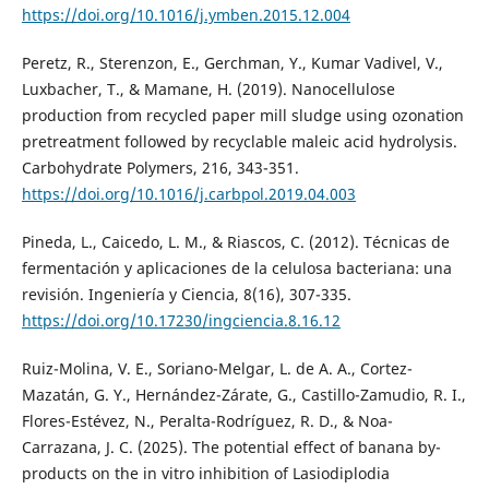
https://doi.org/10.1016/j.ymben.2015.12.004
Peretz, R., Sterenzon, E., Gerchman, Y., Kumar Vadivel, V.,
Luxbacher, T., & Mamane, H. (2019). Nanocellulose
production from recycled paper mill sludge using ozonation
pretreatment followed by recyclable maleic acid hydrolysis.
Carbohydrate Polymers, 216, 343-351.
https://doi.org/10.1016/j.carbpol.2019.04.003
Pineda, L., Caicedo, L. M., & Riascos, C. (2012). Técnicas de
fermentación y aplicaciones de la celulosa bacteriana: una
revisión. Ingeniería y Ciencia, 8(16), 307-335.
https://doi.org/10.17230/ingciencia.8.16.12
Ruiz-Molina, V. E., Soriano-Melgar, L. de A. A., Cortez-
Mazatán, G. Y., Hernández-Zárate, G., Castillo-Zamudio, R. I.,
Flores-Estévez, N., Peralta-Rodríguez, R. D., & Noa-
Carrazana, J. C. (2025). The potential effect of banana by-
products on the in vitro inhibition of Lasiodiplodia