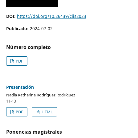
DOI:
https://doi.org/10.26439/ciis2023
Publicado:
2024-07-02
Número completo
PDF
Presentación
Nadia Katherine Rodríguez Rodríguez
11-13
PDF
HTML
Ponencias magistrales