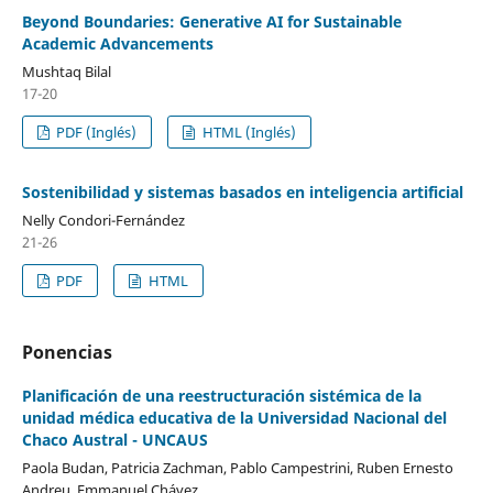
Beyond Boundaries: Generative AI for Sustainable
Academic Advancements
Mushtaq Bilal
17-20
PDF (Inglés)
HTML (Inglés)
Sostenibilidad y sistemas basados en inteligencia artificial
Nelly Condori-Fernández
21-26
PDF
HTML
Ponencias
Planificación de una reestructuración sistémica de la
unidad médica educativa de la Universidad Nacional del
Chaco Austral - UNCAUS
Paola Budan, Patricia Zachman, Pablo Campestrini, Ruben Ernesto
Andreu, Emmanuel Chávez