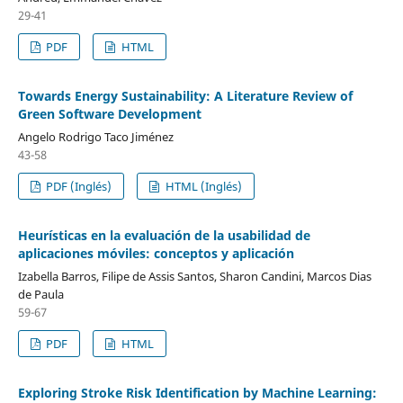
29-41
PDF
HTML
Towards Energy Sustainability: A Literature Review of
Green Software Development
Angelo Rodrigo Taco Jiménez
43-58
PDF (Inglés)
HTML (Inglés)
Heurísticas en la evaluación de la usabilidad de
aplicaciones móviles: conceptos y aplicación
Izabella Barros, Filipe de Assis Santos, Sharon Candini, Marcos Dias
de Paula
59-67
PDF
HTML
Exploring Stroke Risk Identification by Machine Learning: