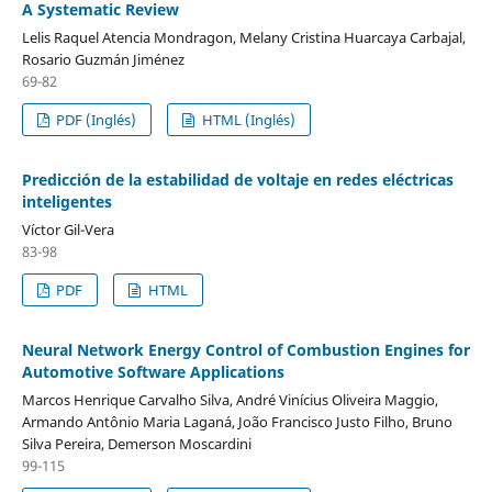
A Systematic Review
Lelis Raquel Atencia Mondragon, Melany Cristina Huarcaya Carbajal,
Rosario Guzmán Jiménez
69-82
PDF (Inglés)
HTML (Inglés)
Predicción de la estabilidad de voltaje en redes eléctricas
inteligentes
Víctor Gil-Vera
83-98
PDF
HTML
Neural Network Energy Control of Combustion Engines for
Automotive Software Applications
Marcos Henrique Carvalho Silva, André Vinícius Oliveira Maggio,
Armando Antônio Maria Laganá, João Francisco Justo Filho, Bruno
Silva Pereira, Demerson Moscardini
99-115