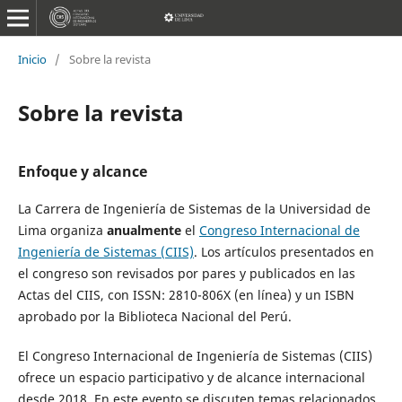
Inicio
/
Sobre la revista
Sobre la revista
Enfoque y alcance
La Carrera de Ingeniería de Sistemas de la Universidad de
Lima organiza
anualmente
el
Congreso Internacional de
Ingeniería de Sistemas (CIIS)
. Los artículos presentados en
el congreso son revisados por pares y publicados en las
Actas del CIIS, con ISSN: 2810-806X (en línea) y un ISBN
aprobado por la Biblioteca Nacional del Perú.
El Congreso Internacional de Ingeniería de Sistemas (CIIS)
ofrece un espacio participativo y de alcance internacional
desde 2018. En este evento se discuten temas relacionados