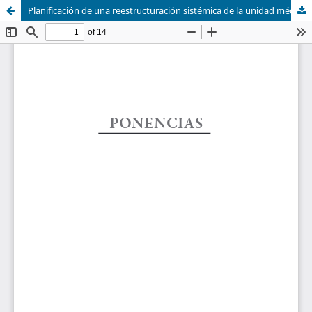
Planificación de una reestructuración sistémica de la unidad médica educativa de la Universidad Nacional del Chaco Austral - UNCAUS