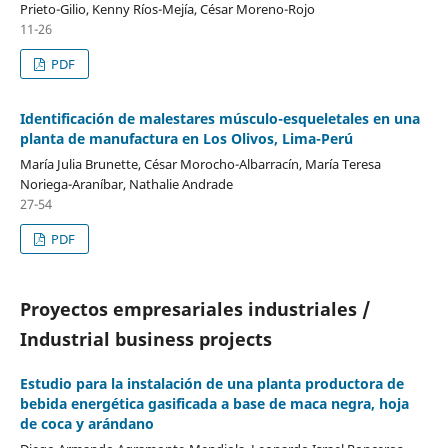
Prieto-Gilio, Kenny Ríos-Mejía, César Moreno-Rojo
11-26
PDF
Identificación de malestares músculo-esqueletales en una
planta de manufactura en Los Olivos, Lima-Perú
María Julia Brunette, César Morocho-Albarracín, María Teresa
Noriega-Araníbar, Nathalie Andrade
27-54
PDF
Proyectos empresariales industriales /
Industrial business projects
Estudio para la instalación de una planta productora de
bebida energética gasificada a base de maca negra, hoja
de coca y arándano