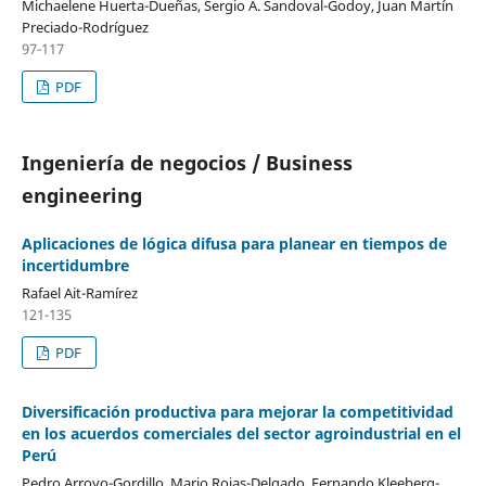
Michaelene Huerta-Dueñas, Sergio A. Sandoval-Godoy, Juan Martín
Preciado-Rodríguez
97-117
PDF
Ingeniería de negocios / Business
engineering
Aplicaciones de lógica difusa para planear en tiempos de
incertidumbre
Rafael Ait-Ramírez
121-135
PDF
Diversificación productiva para mejorar la competitividad
en los acuerdos comerciales del sector agroindustrial en el
Perú
Pedro Arroyo-Gordillo, Mario Rojas-Delgado, Fernando Kleeberg-