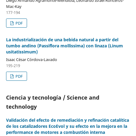
Diego Armando Agramonte-Mendiola, Leonardo Israel Ronceros-
Mac-Kay
177-194
PDF
La industrialización de una bebida natural a partir del
tumbo andino (Passiflora mollissima) con linaza (Linum
usitatissimum)
Isaac César Córdova-Lavado
195-219
PDF
Ciencia y tecnología / Science and
technology
Validación del efecto de remediación y refinación catalítica
de los catalizadores EcoEvol y su efecto en la mejora en la
performance de motores a combustión interna