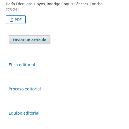
Darío Eder Lazo-Hoyos, Rodrigo Coquis-Sánchez-Concha
223-241
PDF
Enviar un artículo
Ética editorial
Proceso editorial
Equipo editorial