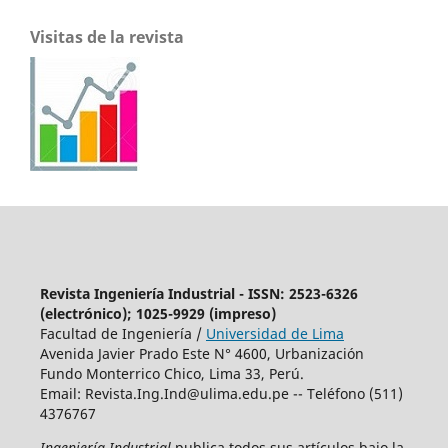
Visitas de la revista
Revista Ingeniería Industrial - ISSN: 2523-6326
(electrónico); 1025-9929 (impreso)
Facultad de Ingeniería /
Universidad de Lima
Avenida Javier Prado Este N° 4600, Urbanización
Fundo Monterrico Chico, Lima 33, Perú.
Email:
Revista.Ing.Ind@ulima.edu.pe
-- Teléfono (511)
4376767
Ingeniería Industrial
publica todos sus artículos bajo la